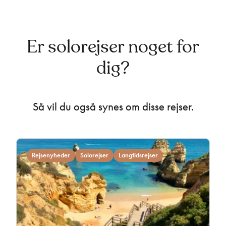
Er solorejser noget for
dig?
Så vil du også synes om disse rejser.
Rejsenyheder
Solorejser
Langtidsrejser