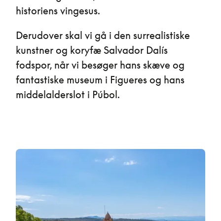
historiens vingesus.
Derudover skal vi gå i den surrealistiske
kunstner og koryfæ Salvador Dalís
fodspor, når vi besøger hans skæve og
fantastiske museum i Figueres og hans
middelalderslot i Púbol.