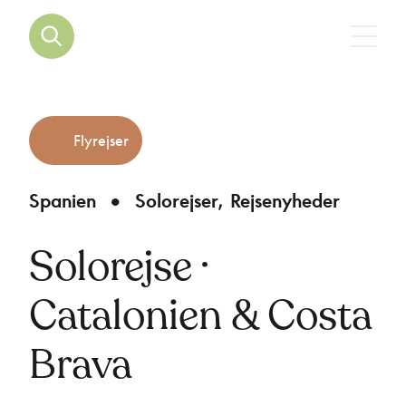
Flyrejser
Spanien
Solorejser
Rejsenyheder
Solorejse ·
Catalonien & Costa
Brava