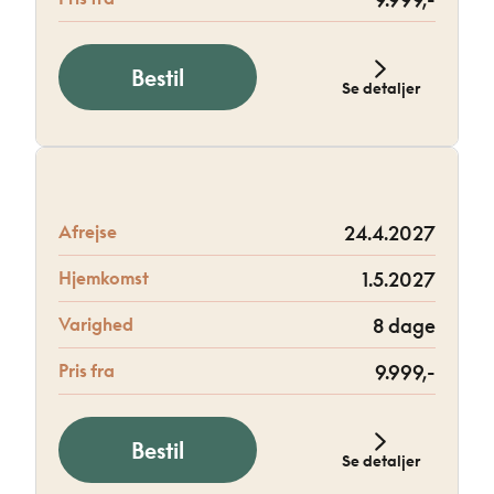
Bestil
Se detaljer
Afrejse
24.4.2027
Hjemkomst
1.5.2027
Varighed
8 dage
Pris fra
9.999,-
Bestil
Se detaljer