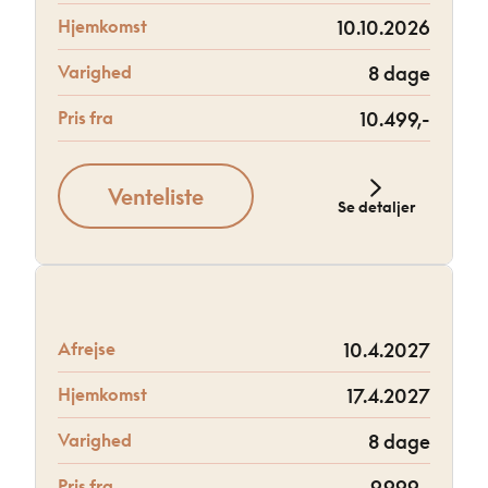
Hjemkomst
10.10.2026
Varighed
8 dage
Pris fra
10.499,-
Venteliste
Se detaljer
Afrejse
10.4.2027
Hjemkomst
17.4.2027
Varighed
8 dage
Pris fra
9.999,-