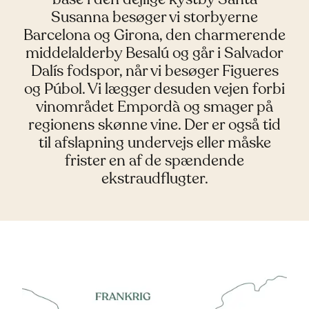
Susanna besøger vi storbyerne
Barcelona og Girona, den charmerende
middelalderby Besalú og går i Salvador
Dalís fodspor, når vi besøger Figueres
og Púbol. Vi lægger desuden vejen forbi
vinområdet Empordà og smager på
regionens skønne vine. Der er også tid
til afslapning undervejs eller måske
frister en af de spændende
ekstraudflugter.