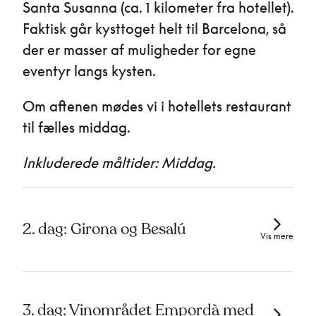
Santa Susanna (ca. 1 kilometer fra hotellet).
Faktisk går kysttoget helt til Barcelona, så
der er masser af muligheder for egne
eventyr langs kysten.
Om aftenen mødes vi i hotellets restaurant
til fælles middag.
Inkluderede måltider: Middag.
2. dag: Girona og Besalú
Vis mere
3. dag: Vinområdet Empordà med