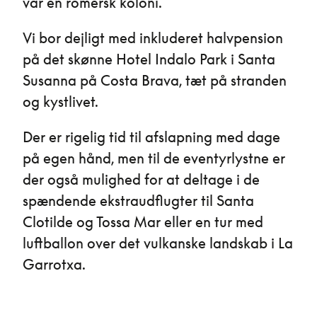
var en romersk koloni.
Vi bor dejligt med inkluderet halvpension
på det skønne Hotel Indalo Park i Santa
Susanna på Costa Brava, tæt på stranden
og kystlivet.
Der er rigelig tid til afslapning med dage
på egen hånd, men til de eventyrlystne er
der også mulighed for at deltage i de
spændende ekstraudflugter til Santa
Clotilde og Tossa Mar eller en tur med
luftballon over det vulkanske landskab i La
Garrotxa.