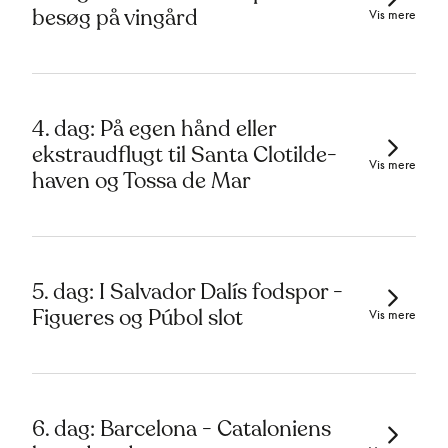
besøg på vingård
Vis mere
4. dag: På egen hånd eller
ekstraudflugt til Santa Clotilde-
Vis mere
haven og Tossa de Mar
5. dag: I Salvador Dalís fodspor -
Figueres og Púbol slot
Vis mere
6. dag: Barcelona - Cataloniens