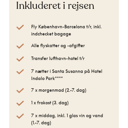
Inkluderet i rejsen
Fly København-Barcelona t/r, inkl.
indchecket bagage
Alle flyskatter og -afgifter
Transfer lufthavn-hotel t/r
7 nætter i Santa Susanna på Hotel
Indalo Park****
7 x morgenmad (2.-7. dag)
1 x frokost (3. dag)
7 x middag, inkl. 1 glas vin og vand
(1.-7. dag)