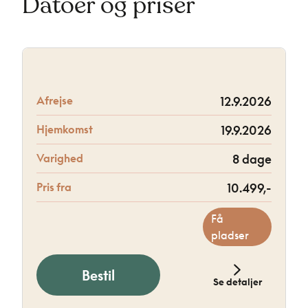
Datoer og priser
Afrejse
12.9.2026
Hjemkomst
19.9.2026
Varighed
8 dage
Pris fra
10.499,-
Få
pladser
Bestil
Se detaljer