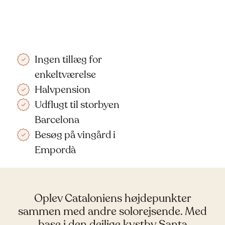
Ingen tillæg for
enkeltværelse
Halvpension
Udflugt til storbyen
Barcelona
Besøg på vingård i
Empordà
Oplev Cataloniens højdepunkter
sammen med andre solorejsende. Med
base i den dejlige kystby Santa