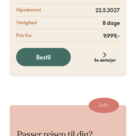
Hjemkomst
22.5.2027
Varighed
8 dage
Pris fra
9.999,-
Bestil
Se detaljer
Info
Passer rejsen til dig?