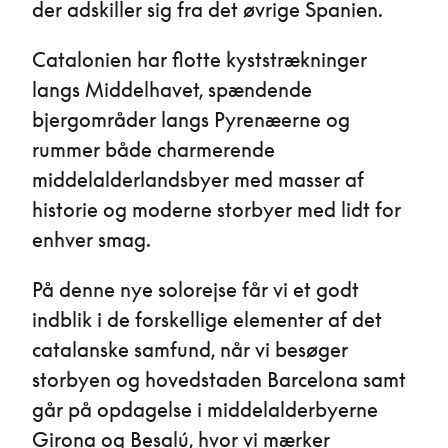
der adskiller sig fra det øvrige Spanien.
Catalonien har flotte kyststrækninger
langs Middelhavet, spændende
bjergområder langs Pyrenæerne og
rummer både charmerende
middelalderlandsbyer med masser af
historie og moderne storbyer med lidt for
enhver smag.
På denne nye solorejse får vi et godt
indblik i de forskellige elementer af det
catalanske samfund, når vi besøger
storbyen og hovedstaden Barcelona samt
går på opdagelse i middelalderbyerne
Girona og Besalú, hvor vi mærker