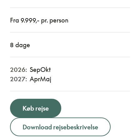
Fra 9.999,- pr. person
8 dage
2026:
Sep
Okt
2027:
Apr
Maj
Køb rejse
Download rejsebeskrivelse