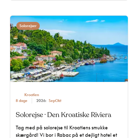
Solorejser
Kroatien
8 dage
2026:
Sep
Okt
Solorejse · Den Kroatiske Riviera
Tag med på solorejse til Kroatiens smukke
skærgård! Vi bor i Rabac på et dejligt hotel et