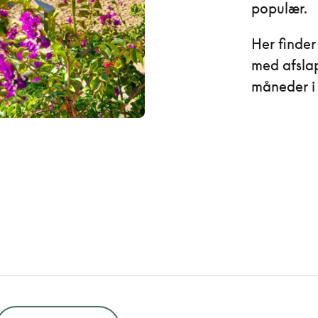
populær.
Her finder
med afsla
måneder i