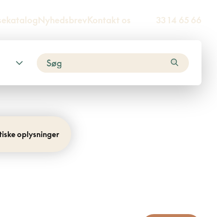
sekatalog
Nyhedsbrev
Kontakt os
33 14 65 66
tiske oplysninger