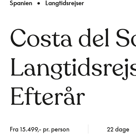
Spanien
Langtidsrejser
Costa del S
Langtidsrejs
Efterår
Fra 15.499,- pr. person
22 dage