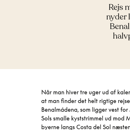
Rejs m
nyder 
Benal
halv
Når man hiver tre uger ud af kalen
at man finder det helt rigtige rejse
Benalmádena, som ligger vest for
Sols smalle kyststrimmel ud mod 
byerne langs Costa del Sol næst