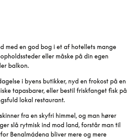
d med en god bog i et af hotellets mange
opholdssteder eller måske på din egen
ler balkon.
gelse i byens butikker, nyd en frokost på en
iske tapasbarer, eller bestil friskfanget fisk på
gsfuld lokal restaurant.
skinner fra en skyfri himmel, og man hører
ger slå rytmisk ind mod land, forstår man til
orfor Benalmádena bliver mere og mere