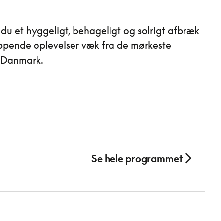
 du et hyggeligt, behageligt og solrigt afbræk
ppende oplevelser væk fra de mørkeste
 Danmark.
Se hele programmet