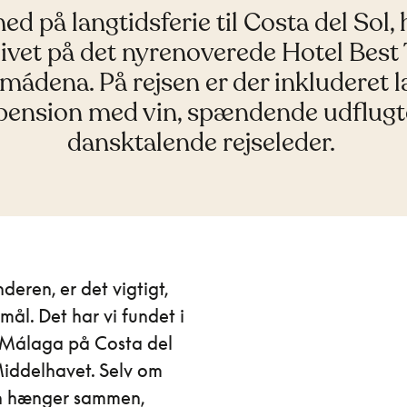
ed på langtidsferie til Costa del Sol, 
livet på det nyrenoverede Hotel Best T
mádena. På rejsen er der inkluderet 
pension med vin, spændende udflugt
dansktalende rejseleder.
deren, er det vigtigt,
mål. Det har vi fundet i
 Málaga på Costa del
Middelhavet. Selv om
en hænger sammen,