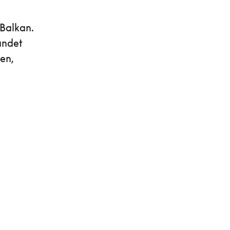
 Balkan.
andet
en,