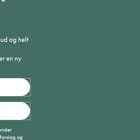
bud og helt
er en ny
sender
forslag og