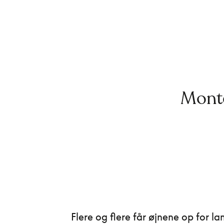
Monte
Flere og flere får øjnene op for l