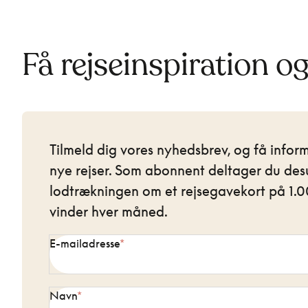
Få rejseinspiration o
Tilmeld dig vores nyhedsbrev, og få infor
nye rejser. Som abonnent deltager du des
lodtrækningen om et rejsegavekort på 1.00
vinder hver måned.
E-mailadresse
Navn