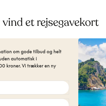
g vind et rejsegavekort
mation om gode tilbud og helt
uden automatisk i
0 kroner. Vi trækker en ny