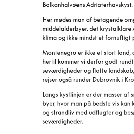
Balkanhalvøens Adriaterhavskyst.
Her mødes man af betagende omg
middelalderbyer, det krystalklare 
klima og ikke mindst et fornuftigt 
Montenegro er ikke et stort land, 
hertil kommer vi derfor godt rund
seværdigheder og flotte landskab, 
rejser også runder Dubrovnik i Kro
Langs kystlinjen er der masser a
byer, hvor man på bedste vis kan
og strandliv med udflugter og bes
seværdigheder.