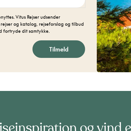
nyttes. Vitus Rejser udsender
jser og katalog, rejseforslag og tilbud
 fortryde dit samtykke.
Tilmeld
jseinspiration og vind e