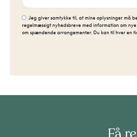
Jeg giver samtykke til, at mine oplysninger må be
regelmæssigt nyhedsbreve med information om nye re
om spændende arrangementer. Du kan til hver en tid
Få re