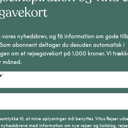
egavekort
g vores nyhedsbrev, og få information om gode til
. Som abonnent deltager du desuden automatisk i
gen om et rejsegavekort på 1.000 kroner. Vi trækk
r måned.
e
samtykke til, at mine oplysninger må benyttes. Vitus Rejser ud
 nyhedsbreve med information om nye rejser og katalog, rejse