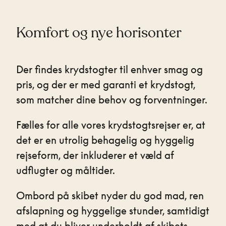
Komfort og nye horisonter
Der findes krydstogter til enhver smag og
pris, og der er med garanti et krydstogt,
som matcher dine behov og forventninger.
Fælles for alle vores krydstogtsrejser er, at
det er en utrolig behagelig og hyggelig
rejseform, der inkluderer et væld af
udflugter og måltider.
Ombord på skibet nyder du god mad, ren
afslapning og hyggelige stunder, samtidigt
med at du bliver underholdt af skibets