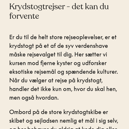
Krydstogtrejser - det kan du
forvente
Er du til de helt store rejseoplevelser, er et
krydstogt på et af de syv verdenshave
måske rejsevalget til dig. Her sætter vi
kursen mod fjerne kyster og udforsker
eksotiske rejsemål og spændende kulturer.
Når du vælger at rejse på krydstogt,
handler det ikke kun om, hvor du skal hen,
men også hvordan.
Ombord på de store krydstogtskibe er
skibet og sejladsen nemlig et mål i sig selv,