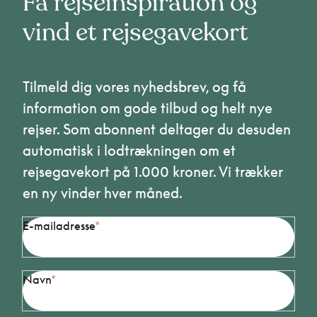
Få rejseinspiration og
vind et rejsegavekort
Tilmeld dig vores nyhedsbrev, og få
information om gode tilbud og helt nye
rejser. Som abonnent deltager du desuden
automatisk i lodtrækningen om et
rejsegavekort på 1.000 kroner. Vi trækker
en ny vinder hver måned.
E-mailadresse
Navn