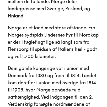
mellem de to lande. Norge deler
landegrænse med Sverige, Rusland, og
Finland
.
Norge er et land med store afstande. Fra
Norges sydspids Lindesnes Fyr til Nordkap
er der i fugleflugt lige så langt som fra
Flensborg til spidsen af Italiens hæl - godt
og vel 1.700 kilometer.
Dem gamle kongerige var i union med
Danmark fra 1380 og frem til 1814. Landet
kom derefter i union med Sverige fra 1814
til 1905, hvor Norge opnåede fuld
uafhængighed. Ved indgangen til den 2.
Verdenskrig forsøgte nordmændene at