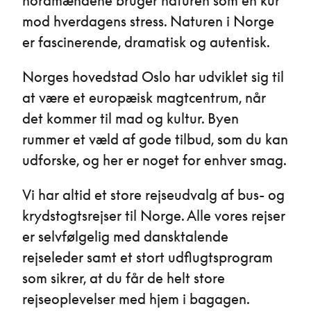
nordmændene bruger naturen som en kur
mod hverdagens stress. Naturen i Norge
er fascinerende, dramatisk og autentisk.
Norges hovedstad Oslo har udviklet sig til
at være et europæisk magtcentrum, når
det kommer til mad og kultur. Byen
rummer et væld af gode tilbud, som du kan
udforske, og her er noget for enhver smag.
Vi har altid et store rejseudvalg af bus- og
krydstogtsrejser til Norge. Alle vores rejser
er selvfølgelig med dansktalende
rejseleder samt et stort udflugtsprogram
som sikrer, at du får de helt store
rejseoplevelser med hjem i bagagen.