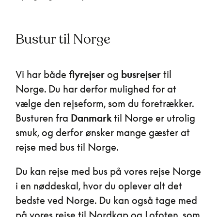
Bustur til Norge
Vi har både
flyrejser
og
busrejser
til
Norge. Du har derfor mulighed for at
vælge den rejseform, som du foretrækker.
Busturen fra
Danmark
til Norge er utrolig
smuk, og derfor ønsker mange gæster at
rejse med bus til Norge.
Du kan rejse med bus på vores rejse Norge
i en nøddeskal, hvor du oplever alt det
bedste ved Norge. Du kan også tage med
på vores rejse til Nordkap og Lofoten, som