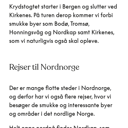
Krydstogtet starter i Bergen og slutter ved
Kirkenes. På turen derop kommer vi forbi
smukke byer som Bodø, Tromsø,
Honningsvåg og Nordkap samt Kirkenes,
som vi naturligvis også skal opleve.
Rejser til Nordnorge
Der er mange flotte steder i Nordnorge,
og derfor har vi også flere rejser, hvor vi
besøger de smukke og interessante byer
og områder i det nordlige Norge.
Helt oppe nordpå findes Nordkap, som