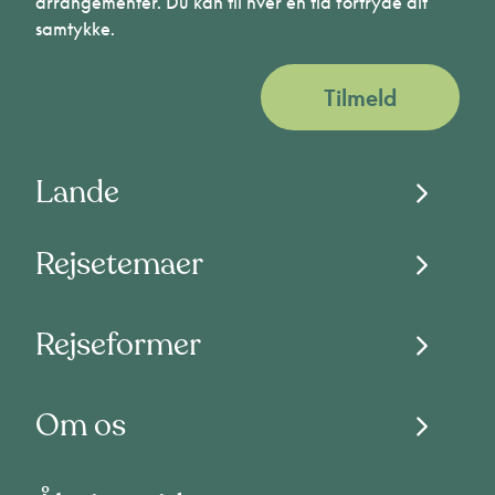
arrangementer. Du kan til hver en tid fortryde dit
samtykke.
Tilmeld
Lande
Rejsetemaer
Rejseformer
Om os