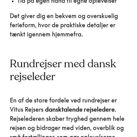
Tid på egen hånd til egne oplevelser
Det giver dig en bekvem og overskuelig
ferieform, hvor de praktiske detaljer er
tænkt igennem hjemmefra.
Rundrejser med dansk
rejseleder
En af de store fordele ved rundrejser er
Vitus Rejsers
dansktalende rejseledere
.
Rejselederen skaber tryghed gennem hele
rejsen og bidrager med viden, overblik og
små fortællinger, som gør oplevelserne