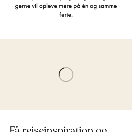
gerne vil opleve mere på én og samme
ferie.
Få rejseinspiration og