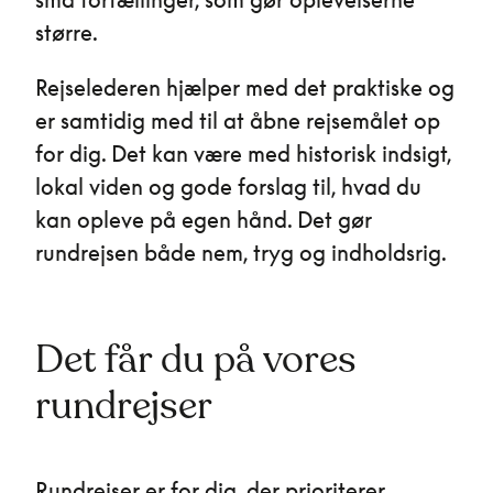
større.
Rejselederen hjælper med det praktiske og
er samtidig med til at åbne rejsemålet op
for dig. Det kan være med historisk indsigt,
lokal viden og gode forslag til, hvad du
kan opleve på egen hånd. Det gør
rundrejsen både nem, tryg og indholdsrig.
Det får du på vores
rundrejser
Rundrejser er for dig, der prioriterer