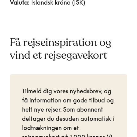
Valuta:
Islandsk króna (ISK)
Få rejseinspiration og
vind et rejsegavekort
Tilmeld dig vores nyhedsbrev, og
få information om gode tilbud og
helt nye rejser. Som abonnent
deltager du desuden automatisk i
lodtrækningen om et
rejsegavekort på 1.000 kroner. Vi