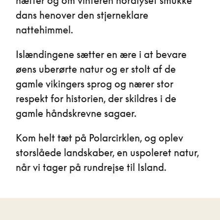
nætter og om vinteren nordlyset smukke
dans henover den stjerneklare
nattehimmel.
Islændingene sætter en ære i at bevare
øens uberørte natur og er stolt af de
gamle vikingers sprog og nærer stor
respekt for historien, der skildres i de
gamle håndskrevne sagaer.
Kom helt tæt på Polarcirklen, og oplev
storslåede landskaber, en uspoleret natur,
når vi tager på rundrejse til Island.