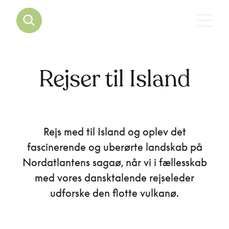
Rejser til Island
Rejs med til Island og oplev det
fascinerende og uberørte landskab på
Nordatlantens sagaø, når vi i fællesskab
med vores dansktalende rejseleder
udforske den flotte vulkanø.