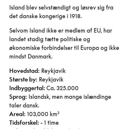
Island blev selvstændigt og løsrev sig fra
det danske kongerige i 1918.
Selvom Island ikke er medlem af EU, har
landet stadig tætte politiske og
økonomiske forbindelser til Europa og ikke
mindst Danmark.
Hovedstad:
Reykjavik
Største by:
Reykjavik
Indbyggertal:
Ca. 325.000
Sprog:
Islandsk, men mange islændinge
taler dansk.
Areal:
103,000 km²
Tidsforskel:
- 1 time