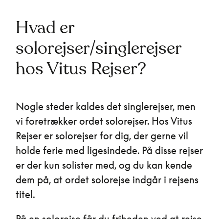
Hvad er
solorejser/singlerejser
hos Vitus Rejser?
Nogle steder kaldes det singlerejser, men
vi foretrækker ordet solorejser. Hos Vitus
Rejser er solorejser for dig, der gerne vil
holde ferie med ligesindede. På disse rejser
er der kun solister med, og du kan kende
dem på, at ordet solorejse indgår i rejsens
titel.
På en solorejse får du friheden ved at rejse