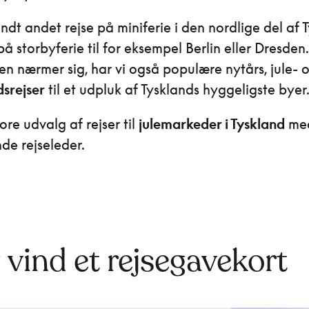
ndt andet rejse på miniferie i den nordlige del af 
på storbyferie til for eksempel Berlin eller Dresden
n nærmer sig, har vi også populære nytårs, jule- 
srejser
til et udpluk af Tysklands hyggeligste byer
ore udvalg af rejser til
julemarkeder i Tyskland
me
de rejseleder.
g vind et rejsegavekort