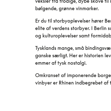
veksler fra frodige, dybe skove ti
bølgende, grønne vinmarker.
Er du til storbyoplevelser hører Ber
elite af verdens storbyer. I Berlin 
og kulturoplevelser samt formidab
Tysklands mange, små bindingsvæ
ganske særligt. Her er historien 
emmer af tysk nostalgi.
Omkranset af imponerende borge
vinbyer er Rhinen indbegrebet af 