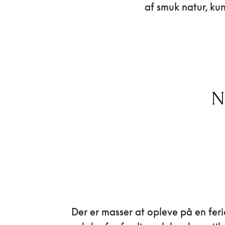
af smuk natur, ku
N
Der er masser at opleve på en feri