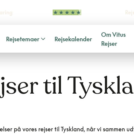
aring
Rej
Om Vitus
Rejsetemaer
Rejsekalender
Rejser
jser til Tyskl
elser på vores rejser til Tyskland, når vi sammen ud