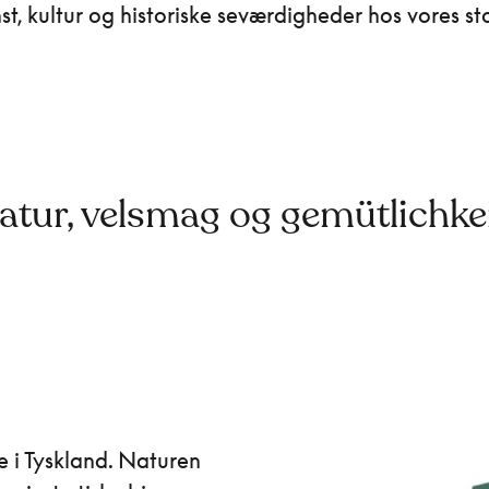
nst, kultur og historiske seværdigheder hos vores s
atur, velsmag og gemütlichkei
e i Tyskland. Naturen