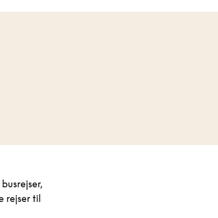
busrejser,
rejser til