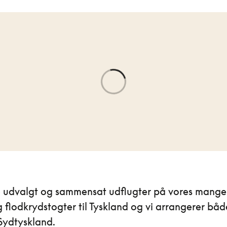
e udvalgt og sammensat udflugter på vores mange 
g flodkrydstogter til Tyskland og vi arrangerer både 
Sydtyskland.