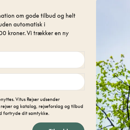
mation om gode tilbud og helt
uden automatisk i
0 kroner. Vi trækker en ny
nyttes. Vitus Rejser udsender
jser og katalog, rejseforslag og tilbud
 fortryde dit samtykke.