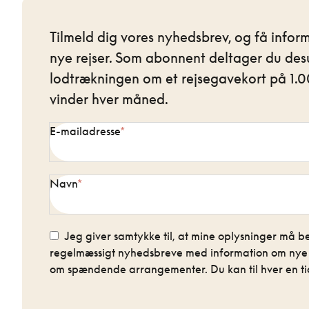
Tilmeld dig vores nyhedsbrev, og få infor
nye rejser. Som abonnent deltager du des
lodtrækningen om et rejsegavekort på 1.00
vinder hver måned.
E-mailadresse
Navn
Jeg giver samtykke til, at mine oplysninger må be
regelmæssigt nyhedsbreve med information om nye re
om spændende arrangementer. Du kan til hver en tid