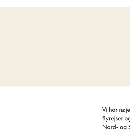
Vi har nøj
flyrejser o
Nord- og 