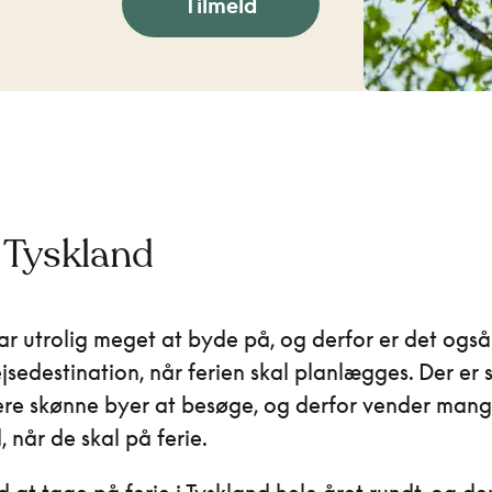
Tilmeld
i Tyskland
ar utrolig meget at byde på, og derfor er det også
jsedestination, når ferien skal planlægges. Der er
lere skønne byer at besøge, og derfor vender mang
d, når de skal på ferie.