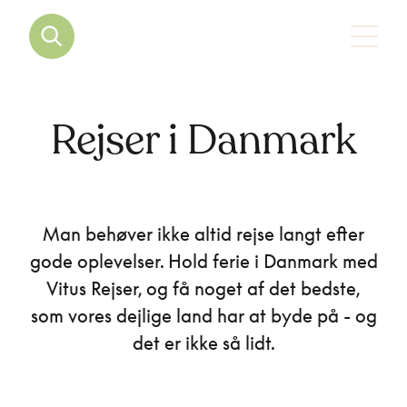
Rejser i Danmark
Man behøver ikke altid rejse langt efter
gode oplevelser. Hold ferie i Danmark med
Vitus Rejser, og få noget af det bedste,
som vores dejlige land har at byde på - og
det er ikke så lidt.