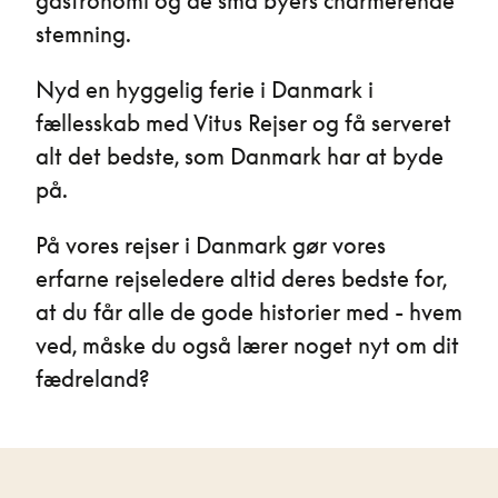
gastronomi og de små byers charmerende
stemning.
Nyd en hyggelig ferie i Danmark i
fællesskab med Vitus Rejser og få serveret
alt det bedste, som Danmark har at byde
på.
På vores rejser i Danmark gør vores
erfarne rejseledere altid deres bedste for,
at du får alle de gode historier med - hvem
ved, måske du også lærer noget nyt om dit
fædreland?