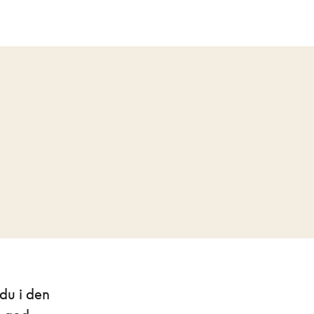
du i den