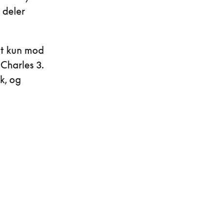
 deler
et kun mod
Charles 3.
k, og