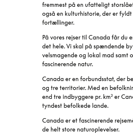
fremmest på en ufatteligt storslåe
også en kulturhistorie, der er fyl
fortællinger.
På vores rejser til Canada får du
det hele. Vi skal på spændende by
velsmagende og lokal mad samt 
fascinerende natur.
Canada er en forbundsstat, der best
og tre territorier. Med en befolk
end tre indbyggere pr. km² er Can
tyndest befolkede lande.
Canada er et fascinerende rejsemå
de helt store naturoplevelser.