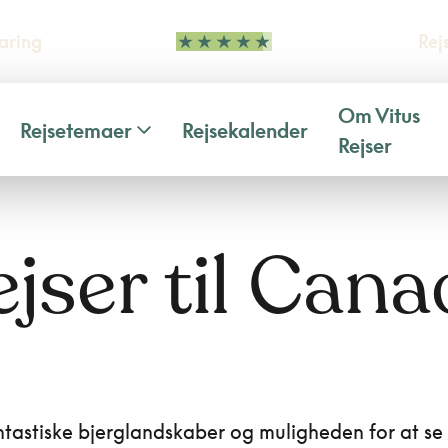
aring
Rej
Om Vitus
Rejsetemaer
Rejsekalender
Rejser
jser til Can
ntastiske bjerglandskaber og muligheden for at se 