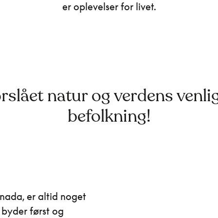
er oplevelser for livet.
rslået natur og verdens venli
befolkning!
anada, er altid noget
 byder først og