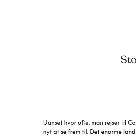
Sto
Uanset hvor ofte, man rejser til C
nyt at se frem til. Det enorme land