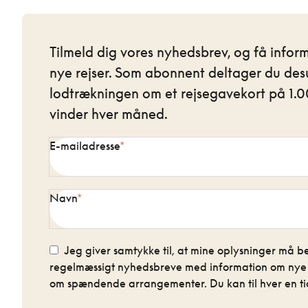
Tilmeld dig vores nyhedsbrev, og få infor
nye rejser. Som abonnent deltager du des
lodtrækningen om et rejsegavekort på 1.00
vinder hver måned.
E-mailadresse
Navn
Jeg giver samtykke til, at mine oplysninger må be
regelmæssigt nyhedsbreve med information om nye re
om spændende arrangementer. Du kan til hver en tid