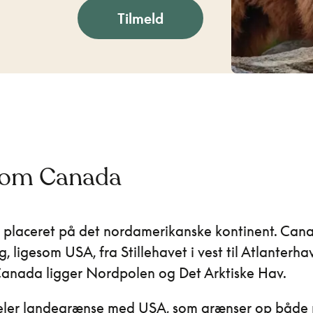
Tilmeld
 om Canada
 placeret på det nordamerikanske kontinent. Can
g, ligesom USA, fra Stillehavet i vest til Atlanterhav
anada ligger Nordpolen og Det Arktiske Hav.
ler landegrænse med USA, som grænser op både