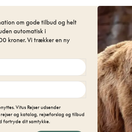
mation om gode tilbud og helt
uden automatisk i
0 kroner. Vi trækker en ny
nyttes. Vitus Rejser udsender
jser og katalog, rejseforslag og tilbud
 fortryde dit samtykke.