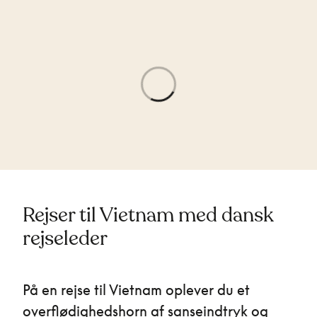
Rejser til Vietnam med dansk
rejseleder
På en rejse til Vietnam oplever du et
overflødighedshorn af sanseindtryk og