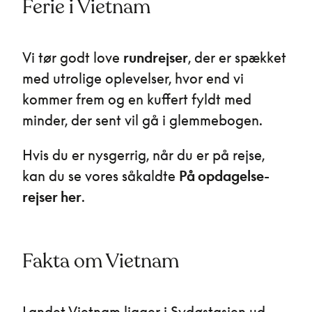
Ferie i Vietnam
Vi tør godt love
rundrejser
, der er spækket
med utrolige oplevelser, hvor end vi
kommer frem og en kuffert fyldt med
minder, der sent vil gå i glemmebogen.
Hvis du er nysgerrig, når du er på rejse,
kan du se vores såkaldte
På opdagelse-
rejser her
.
Fakta om Vietnam
Landet Vietnam ligger i Sydøstasien ud