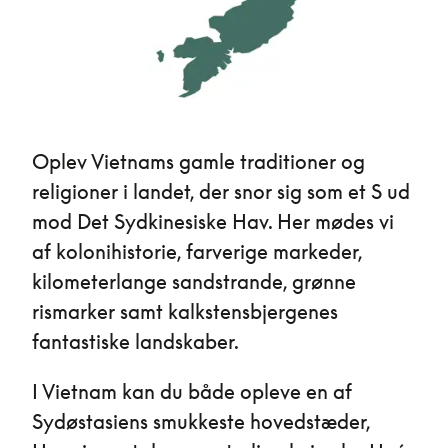
Oplev Vietnams gamle traditioner og
religioner i landet, der snor sig som et S ud
mod Det Sydkinesiske Hav. Her mødes vi
af kolonihistorie, farverige markeder,
kilometerlange sandstrande, grønne
rismarker samt kalkstensbjergenes
fantastiske landskaber.
I Vietnam kan du både opleve en af
Sydøstasiens smukkeste hovedstæder,