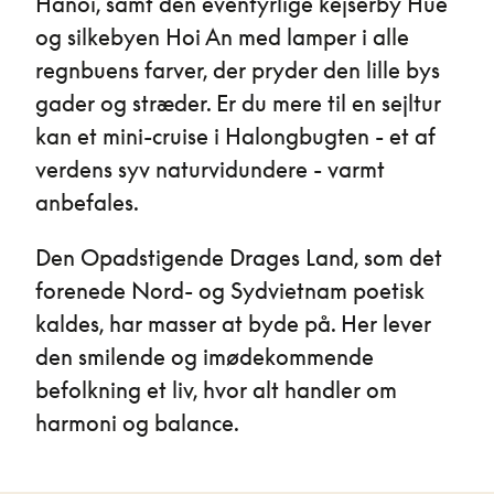
Hanoi, samt den eventyrlige kejserby Hué
og silkebyen Hoi An med lamper i alle
regnbuens farver, der pryder den lille bys
gader og stræder. Er du mere til en sejltur
kan et mini-cruise i Halongbugten - et af
verdens syv naturvidundere - varmt
anbefales.
Den Opadstigende Drages Land, som det
forenede Nord- og Sydvietnam poetisk
kaldes, har masser at byde på. Her lever
den smilende og imødekommende
befolkning et liv, hvor alt handler om
harmoni og balance.