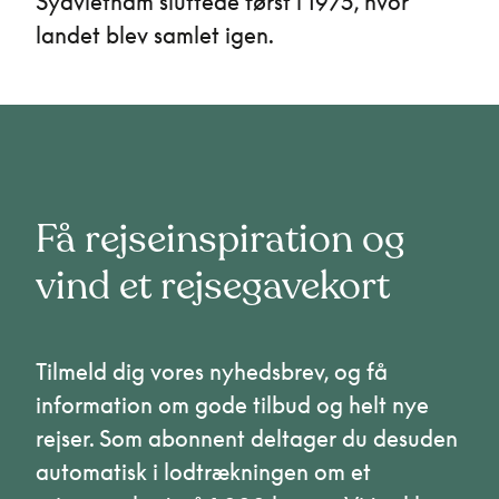
Sydvietnam sluttede først i 1975, hvor
landet blev samlet igen.
Få rejseinspiration og
vind et rejsegavekort
Tilmeld dig vores nyhedsbrev, og få
information om gode tilbud og helt nye
rejser. Som abonnent deltager du desuden
automatisk i lodtrækningen om et