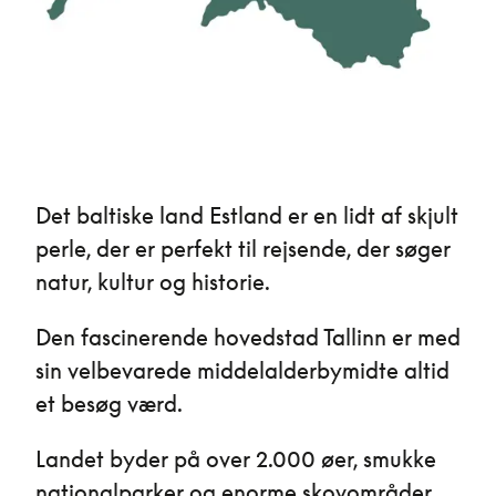
Det baltiske land Estland er en lidt af skjult
perle, der er perfekt til rejsende, der søger
natur, kultur og historie.
Den fascinerende hovedstad Tallinn er med
sin velbevarede middelalderbymidte altid
et besøg værd.
Landet byder på over 2.000 øer, smukke
nationalparker og enorme skovområder.