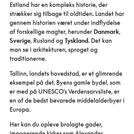
Estland har en kompleks historie, der
strækker sig tilbage til oldtiden. Landet har
gennem historien været under indflydelse
af forskellige magter, herunder
Danmark
,
Sverige
, Rusland og
Tyskland
. Det kan
man se i arkitekturen, sproget og
traditionerne.
Tallinn, landets hovedstad, er et glimrende
eksempel på det. Byens gamle bydel, som
er med på UNESCO's Verdensarvsliste, er
en af de bedst bevarede middelalderbyer i
Europa.
Her kan du opleve brolagte gader,
imponerende kirker som Alexander