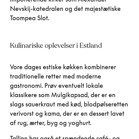
Nevskij-katedralen og det majestætiske
Toompea Slot.
Kulinariske oplevelser i Estland
Vore dages estiske køkken kombinerer
traditionelle retter med moderne
gastronomi. Prøv eventuelt lokale
klassikere som Mulgikapsad, der er en
slags sauerkraut med kød, blodpølseretten
verivorst og kama, der er en dessert lavet
af rug, ærter, byg og yoghurt.
Tallinn har også et spændende café- og