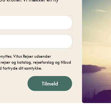
nyttes. Vitus Rejser udsender
jser og katalog, rejseforslag og tilbud
 fortryde dit samtykke.
Tilmeld