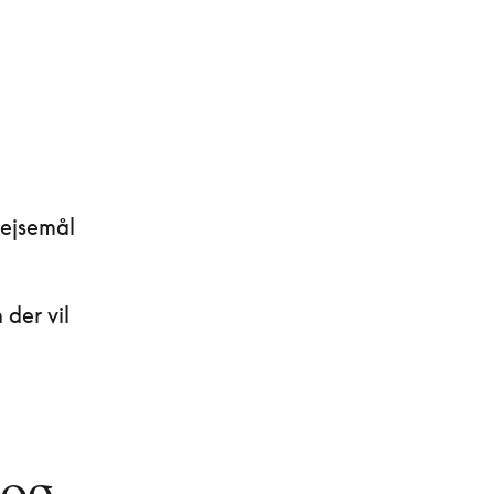
rejsemål
 der vil