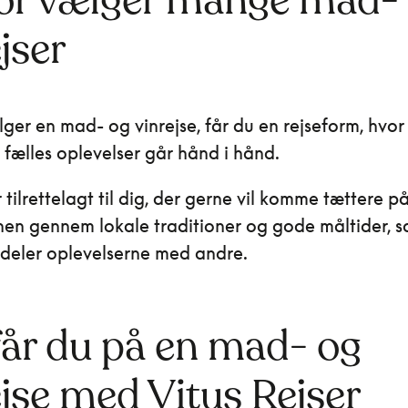
or vælger mange mad-
jser
ger en mad- og vinrejse, får du en rejseform, hvor
fælles oplevelser går hånd i hånd.
 tilrettelagt til dig, der gerne vil komme tættere p
nen gennem lokale traditioner og gode måltider, s
deler oplevelserne med andre.
får du på en mad- og
ejse med Vitus Rejser