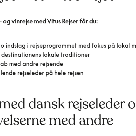
 og vinrejse med Vitus Rejser får du:
to indslag i rejseprogrammet med fokus på lokal 
i destinationens lokale traditioner
kab med andre rejsende
lende rejseleder på hele rejsen
 med dansk rejseleder o
velserne med andre