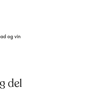
mad og vin
g del