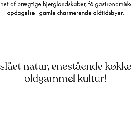
net af prægtige bjerglandskaber, få gastronomisk
opdagelse i gamle charmerende oldtidsbyer.
slået natur, enestående køkk
oldgammel kultur!