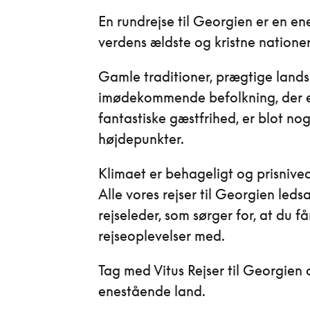
En rundrejse til Georgien er en ene
verdens ældste og kristne nationer
Gamle traditioner, prægtige land
imødekommende befolkning, der er
fantastiske gæstfrihed, er blot nog
højdepunkter.
Klimaet er behageligt og prisnive
Alle vores rejser til Georgien led
rejseleder, som sørger for, at du få
rejseoplevelser med.
Tag med Vitus Rejser til Georgien 
enestående land.