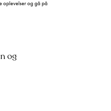
e oplevelser og gå på
en og