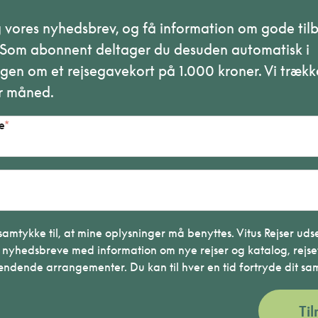
g vores nyhedsbrev, og få information om gode til
. Som abonnent deltager du desuden automatisk i
gen om et rejsegavekort på 1.000 kroner. Vi trækk
r måned.
e
samtykke til, at mine oplysninger må benyttes. Vitus Rejser ud
 nyhedsbreve med information om nye rejser og katalog, rejse
ændende arrangementer. Du kan til hver en tid fortryde dit sa
Ti