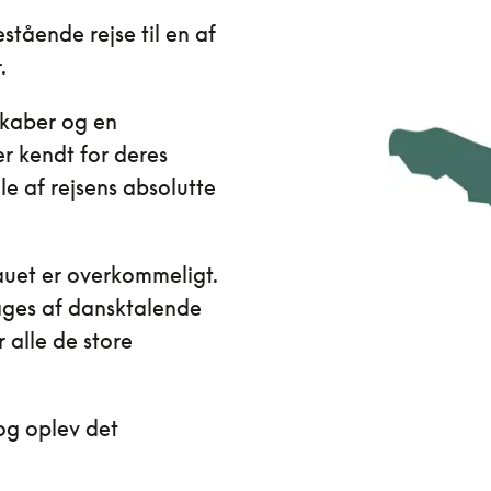
stående rejse til en af
.
skaber og en
 kendt for deres
le af rejsens absolutte
auet er overkommeligt.
sages af dansktalende
r alle de store
og oplev det