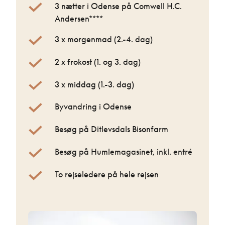
3 nætter i Odense på Comwell H.C.
Andersen****
3 x morgenmad (2.-4. dag)
2 x frokost (1. og 3. dag)
3 x middag (1.-3. dag)
Byvandring i Odense
Besøg på Ditlevsdals Bisonfarm
Besøg på Humlemagasinet, inkl. entré
To rejseledere på hele rejsen