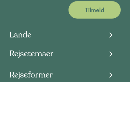
Tilmeld
Lande
Rejsetemaer
Rejseformer
Om os
Åbningstider