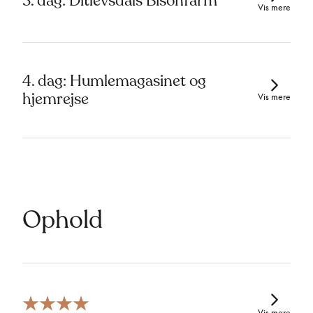
3. dag: Ditlevsdals Bisonfarm
Vis mere
4. dag: Humlemagasinet og
hjemrejse
Vis mere
Ophold
Vis mere