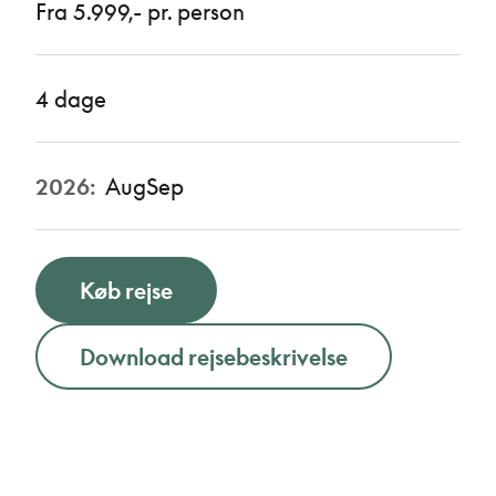
Fra 5.999,- pr. person
4 dage
2026:
Aug
Sep
Køb rejse
Download rejsebeskrivelse