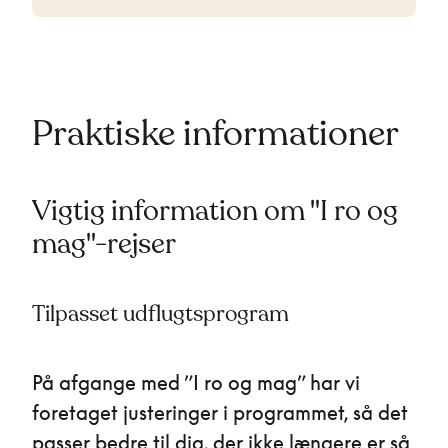
Praktiske informationer
Vigtig information om "I ro og
mag"-rejser
Tilpasset udflugtsprogram
På afgange med ”I ro og mag” har vi
foretaget justeringer i programmet, så det
passer bedre til dig, der ikke længere er så