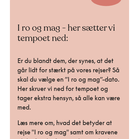
I ro og mag - her sætter vi
tempoet ned:
Er du blandt dem, der synes, at det
går lidt for stærkt på vores rejser? Så
skal du vælge en ”I ro og mag”-dato.
Her skruer vi ned for tempoet og
tager ekstra hensyn, så alle kan være
med.
Læs mere om, hvad det betyder at
rejse "I ro og mag" samt om kravene