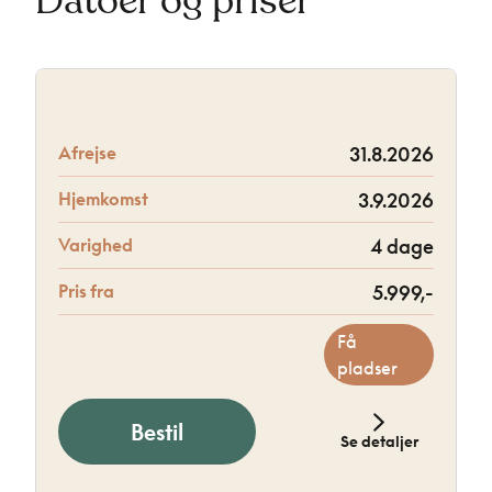
Datoer og priser
Afrejse
31.8.2026
Hjemkomst
3.9.2026
Varighed
4 dage
Pris fra
5.999,-
Få
pladser
Bestil
Se detaljer