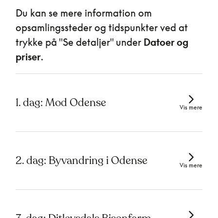
Du kan se mere information om
opsamlingssteder og tidspunkter ved at
trykke på "Se detaljer" under
Datoer og
priser
.
1. dag: Mod Odense
Vis mere
2. dag: Byvandring i Odense
Vis mere