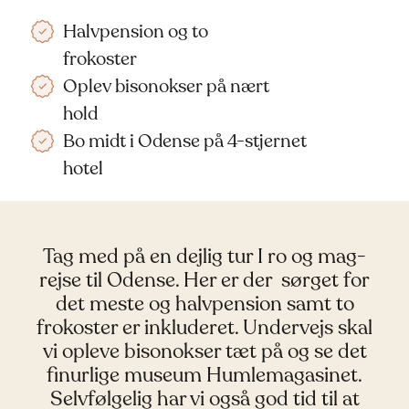
Halvpension og to
frokoster
Oplev bisonokser på nært
hold
Bo midt i Odense på 4-stjernet
hotel
Tag med på en dejlig tur I ro og mag-
rejse til Odense. Her er der sørget for
det meste og halvpension samt to
frokoster er inkluderet. Undervejs skal
vi opleve bisonokser tæt på og se det
finurlige museum Humlemagasinet.
Selvfølgelig har vi også god tid til at