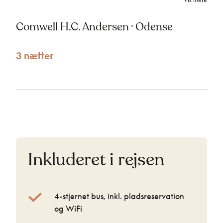
Comwell H.C. Andersen · Odense
3 nætter
Inkluderet i rejsen
4-stjernet bus, inkl. pladsreservation
og WiFi