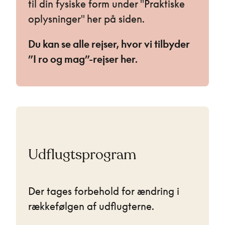
til din fysiske form under "Praktiske
oplysninger" her på siden.
Du kan se alle rejser, hvor vi tilbyder
”I ro og mag”-rejser her.
Udflugtsprogram
Der tages forbehold for ændring i
rækkefølgen af udflugterne.