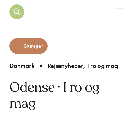
Busrejser
Danmark
Rejsenyheder
I ro og mag
Odense · I ro og
mag