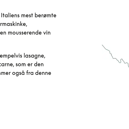
 Italiens mest berømte
rmaskinke,
den mousserende vin
sempelvis lasagne,
 carne, som er den
mmer også fra denne