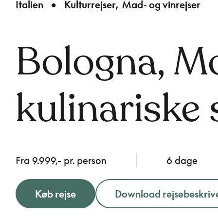
Italien
Kulturrejser
Mad- og vinrejser
Bologna, Mo
kulinarisk
Fra 9.999,- pr. person
6 dage
Køb rejse
Download rejsebeskriv