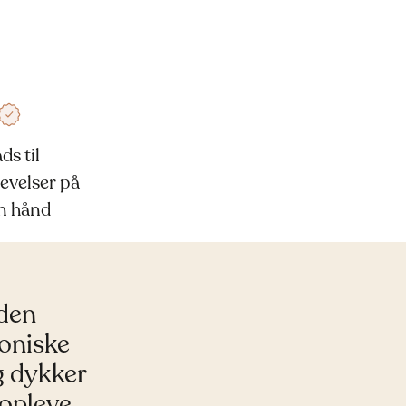
ds til
evelser på
n hånd
 den
oniske
g dykker
 opleve