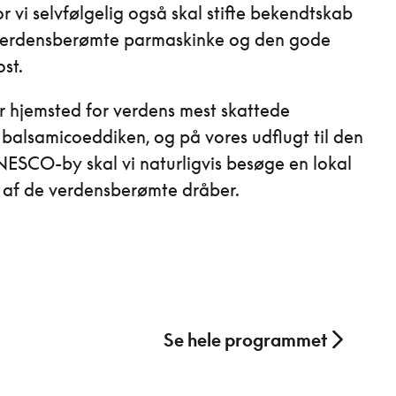
r vi selvfølgelig også skal stifte bekendtskab
erdensberømte parmaskinke og den gode
st.
 hjemsted for verdens mest skattede
 balsamicoeddiken, og på vores udflugt til den
ESCO-by skal vi naturligvis besøge en lokal
 af de verdensberømte dråber.
Se hele programmet