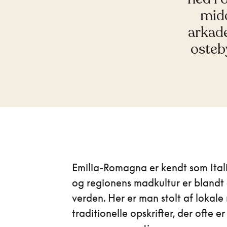
mid
arkad
osteb
Emilia-Romagna er kendt som Italie
og regionens madkultur er blandt 
verden. Her er man stolt af lokale
traditionelle opskrifter, der ofte e