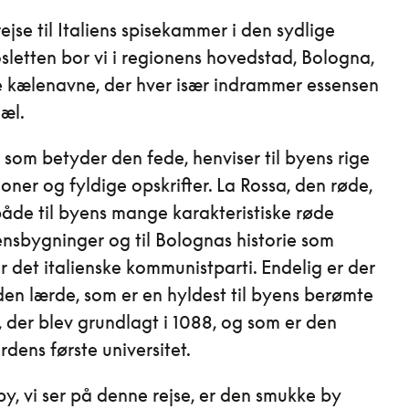
ejse til Italiens spisekammer i den sydlige
sletten bor vi i regionens hovedstad, Bologna,
e kælenavne, der hver især indrammer essensen
jæl.
 som betyder den fede, henviser til byens rige
oner og fyldige opskrifter. La Rossa, den røde,
både til byens mange karakteristiske røde
nsbygninger og til Bolognas historie som
r det italienske kommunistparti. Endelig er der
den lærde, som er en hyldest til byens berømte
t, der blev grundlagt i 1088, og som er den
rdens første universitet.
y, vi ser på denne rejse, er den smukke by