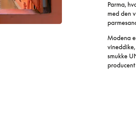
Parma, hvo
med den v
parmesano
Modena er
vineddike,
smukke UN
producent