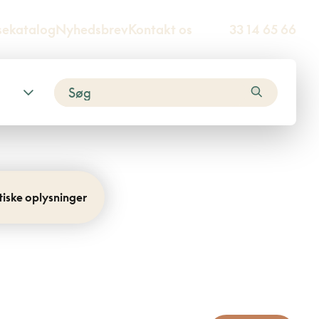
sekatalog
Nyhedsbrev
Kontakt os
33 14 65 66
tiske oplysninger