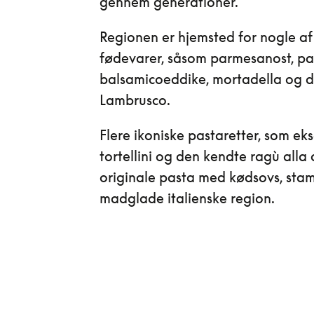
gennem generationer.
Regionen er hjemsted for nogle af
fødevarer, såsom parmesanost, pa
balsamicoeddike, mortadella og 
Lambrusco.
Flere ikoniske pastaretter, som ek
tortellini og den kendte ragù alla
originale pasta med kødsovs, sta
madglade italienske region.