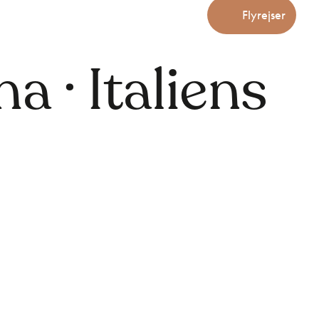
Flyrejser
 · Italiens