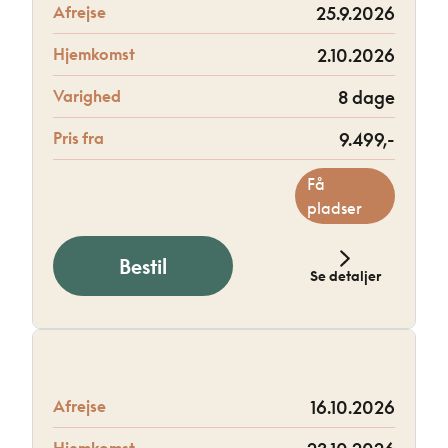
Afrejse
25.9.2026
Hjemkomst
2.10.2026
Varighed
8 dage
Pris fra
9.499,-
Få
pladser
Bestil
Se detaljer
Afrejse
16.10.2026