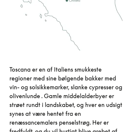
Toscana er en af Italiens smukkeste
regioner med sine bølgende bakker med
vin- og solsikkemarker, slanke cypresser og
olivenlunde . Gamle middelalderbyer er
strøet rundt i landskabet, og hver en udsigt
synes at være hentet fra en
renæssancemalers penselstrøg. Her er
fredfyldt, og du vil hurtigt blive grebet af