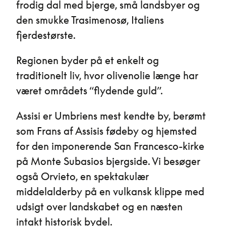
frodig dal med bjerge, små landsbyer og
den smukke Trasimenosø, Italiens
fjerdestørste.
Regionen byder på et enkelt og
traditionelt liv, hvor olivenolie længe har
været områdets “flydende guld”.
Assisi er Umbriens mest kendte by, berømt
som Frans af Assisis fødeby og hjemsted
for den imponerende San Francesco-kirke
på Monte Subasios bjergside. Vi besøger
også Orvieto, en spektakulær
middelalderby på en vulkansk klippe med
udsigt over landskabet og en næsten
intakt historisk bydel.