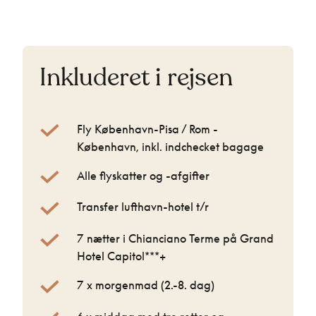
Inkluderet i rejsen
Fly København-Pisa / Rom -
København, inkl. indchecket bagage
Alle flyskatter og -afgifter
Transfer lufthavn-hotel t/r
7 nætter i Chianciano Terme på Grand
Hotel Capitol***+
7 x morgenmad (2.-8. dag)