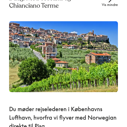
Chianciano Terme
Vis mindre
Du møder rejselederen i Københavns
Lufthavn, hvorfra vi flyver med Norwegian
direkte til Pisa.