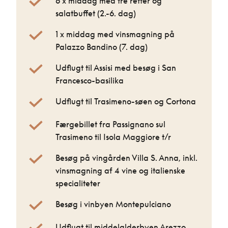
6 x middag med tre retter og
salatbuffet (2.-6. dag)
1 x middag med vinsmagning på
Palazzo Bandino (7. dag)
Udflugt til Assisi med besøg i San
Francesco-basilika
Udflugt til Trasimeno-søen og Cortona
Færgebillet fra Passignano sul
Trasimeno til Isola Maggiore t/r
Besøg på vingården Villa S. Anna, inkl.
vinsmagning af 4 vine og italienske
specialiteter
Besøg i vinbyen Montepulciano
Udflugt til middelalderbyen Arezzo