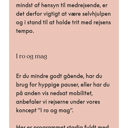
mindst af hensyn til medrejsende, er
det derfor vigtigt at være selvhjulpen
og i stand til at holde trit med rejsens
tempo.
I ro og mag
Er du mindre godt gående, har du
brug for hyppige pauser, eller har du
på anden vis nedsat mobilitet,
anbefaler vi rejserne under vores
koncept ”I ro og mag”.
Her er programmet stadig fyldt med