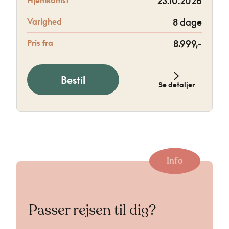
Hjemkomst
23.10.2026
Varighed
8 dage
Pris fra
8.999,-
Bestil
Se detaljer
Info
Passer rejsen til dig?