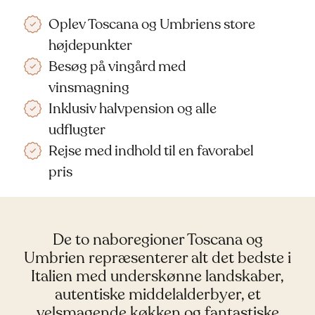
Oplev Toscana og Umbriens store
højdepunkter
Besøg på vingård med
vinsmagning
Inklusiv halvpension og alle
udflugter
Rejse med indhold til en favorabel
pris
De to naboregioner Toscana og
Umbrien repræsenterer alt det bedste i
Italien med underskønne landskaber,
autentiske middelalderbyer, et
velsmagende køkken og fantastiske