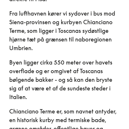
Fra lufthavnen kører vi sydover i bus mod
Siena-provinsen og kurbyen Chianciano
Terme, som ligger i Toscanas sydøstlige
hjørne tæt på grænsen til naboregionen
Umbrien.
Byen ligger cirka 550 meter over havets
overflade og er omgivet af Toscanas
bølgende bakker - og så kan den bryste
sig af at være et af de sundeste steder i
Italien.
Chianciano Terme er, som navnet antyder,
en historisk kurby med termiske bade,
grønne områder, offentlige haver og