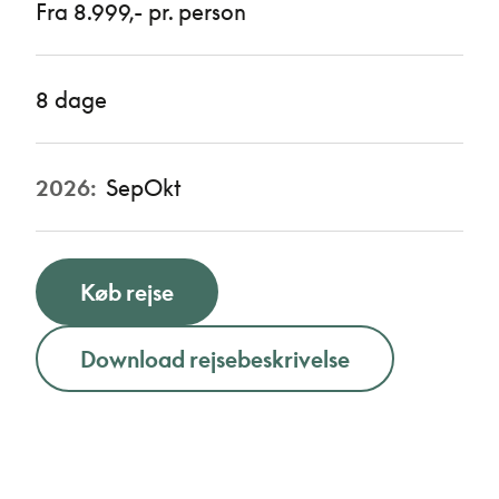
Fra 8.999,- pr. person
8 dage
2026:
Sep
Okt
Køb rejse
Download rejsebeskrivelse