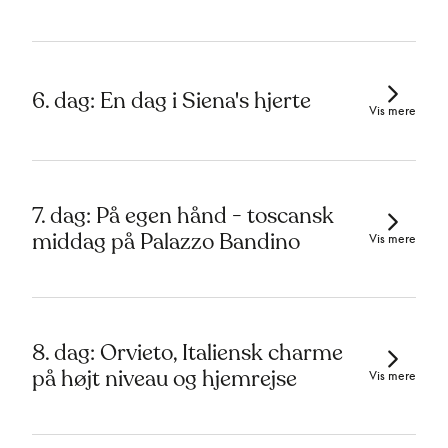
6. dag: En dag i Siena's hjerte
Vis mere
7. dag: På egen hånd - toscansk
middag på Palazzo Bandino
Vis mere
8. dag: Orvieto, Italiensk charme
på højt niveau og hjemrejse
Vis mere