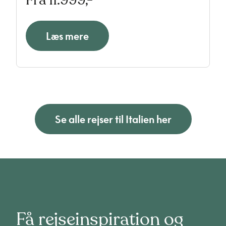
Maiori kan du nyde udsigten til Middelhavet.
Læs mere
Se alle rejser til Italien her
Få rejseinspiration og