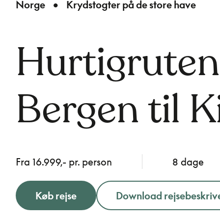
Norge
Krydstogter på de store have
Hurtigruten 
Bergen til 
Fra 16.999,- pr. person
8 dage
Køb rejse
Download rejsebeskriv