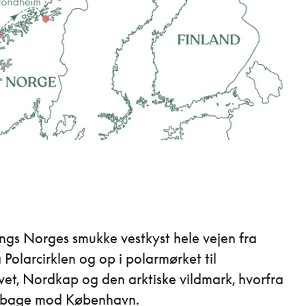
langs Norges smukke vestkyst hele vejen fra
 Polarcirklen og op i polarmørket til
et, Nordkap og den arktiske vildmark, hvorfra
tilbage mod København.