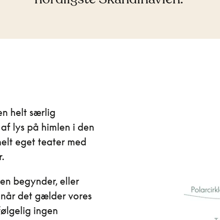
n helt særlig
af lys på himlen i den
elt eget teater med
r.
gen begynder, eller
, når det gælder vores
følgelig ingen