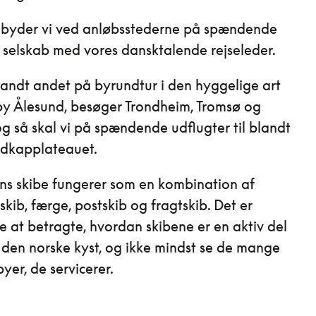
 byder vi ved anløbsstederne på spændende
i selskab med vores dansktalende rejseleder.
landt andet på byrundtur i den hyggelige art
y Ålesund, besøger Trondheim, Tromsø og
og så skal vi på spændende udflugter til blandt
dkapplateauet.
ns skibe fungerer som en kombination af
skib, færge, postskib og fragtskib. Det er
at betragte, hvordan skibene er en aktiv del
å den norske kyst, og ikke mindst se de mange
yer, de servicerer.