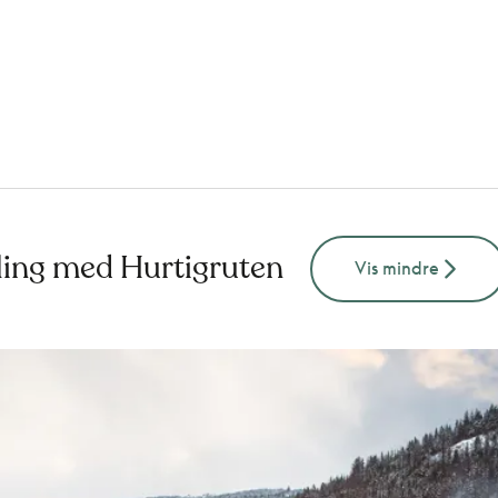
jling med Hurtigruten
Vis mindre