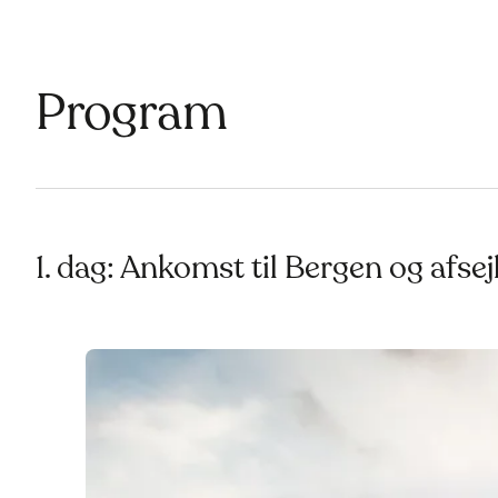
Program
1. dag: Ankomst til Bergen og afse