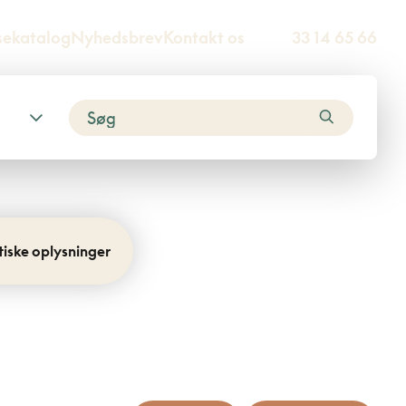
sekatalog
Nyhedsbrev
Kontakt os
33 14 65 66
tiske oplysninger