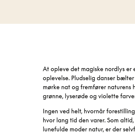
At opleve det magiske nordlys er e
oplevelse. Pludselig danser bælter 
mørke nat og fremfører naturens h
grønne, lyserøde og violette farve
Ingen ved helt, hvornår forestillin
hvor lang tid den varer. Som altid
lunefulde moder natur, er der selv