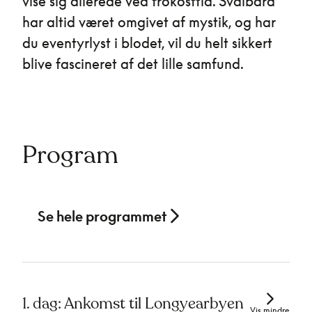
vise sig allerede ved frokosttid. Svalbard
har altid været omgivet af mystik, og har
du eventyrlyst i blodet, vil du helt sikkert
blive fascineret af det lille samfund.
Program
Se hele programmet
1. dag: Ankomst til Longyearbyen
Vis mindre