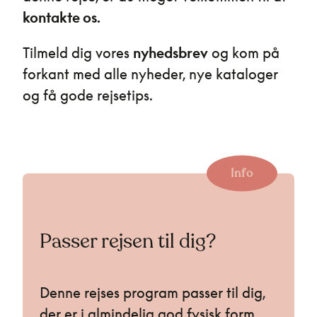
kontakte os.
Tilmeld dig vores
nyhedsbrev
og kom på
forkant med alle nyheder, nye kataloger
og få gode rejsetips.
Info
Passer rejsen til dig?
Denne rejses program passer til dig,
der er i almindelig god fysisk form,