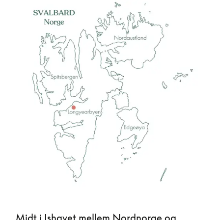
Midt i Ishavet mellem Nordnorge og