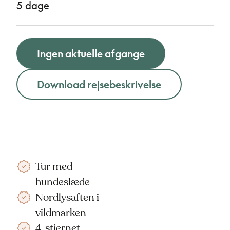
5 dage
Ingen aktuelle afgange
Download rejsebeskrivelse
Tur med
hundeslæde
Nordlysaften i
vildmarken
4-stjernet