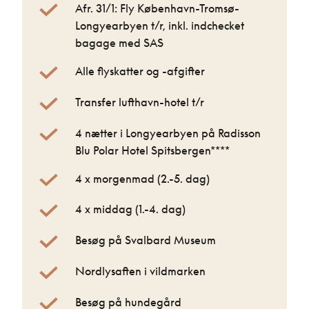
Afr. 31/1: Fly København-Tromsø-
Longyearbyen t/r, inkl. indchecket
bagage med SAS
Alle flyskatter og -afgifter
Transfer lufthavn-hotel t/r
4 nætter i Longyearbyen på Radisson
Blu Polar Hotel Spitsbergen****
4 x morgenmad (2.-5. dag)
4 x middag (1.-4. dag)
Besøg på Svalbard Museum
Nordlysaften i vildmarken
Besøg på hundegård