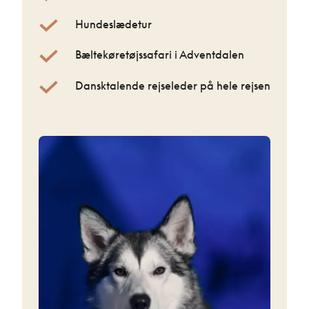
Hundeslædetur
Bæltekøretøjssafari i Adventdalen
Dansktalende rejseleder på hele rejsen