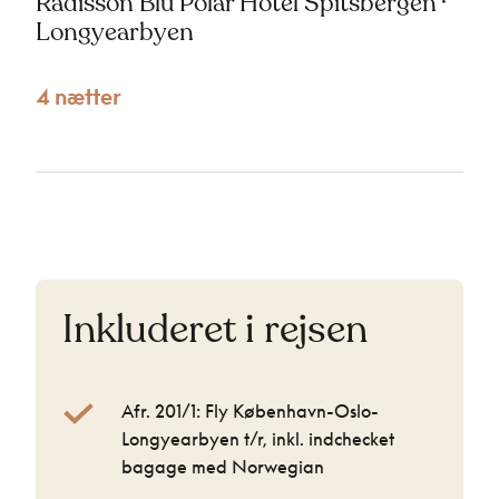
Radisson Blu Polar Hotel Spitsbergen ·
Longyearbyen
4 nætter
Inkluderet i rejsen
Afr. 201/1: Fly København-Oslo-
Longyearbyen t/r, inkl. indchecket
bagage med Norwegian