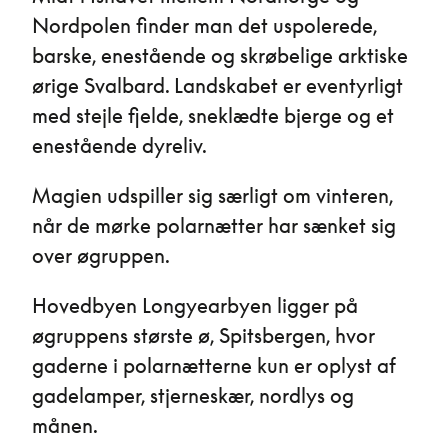
Nordpolen finder man det uspolerede,
barske, enestående og skrøbelige arktiske
ørige Svalbard. Landskabet er eventyrligt
med stejle fjelde, sneklædte bjerge og et
enestående dyreliv.
Magien udspiller sig særligt om vinteren,
når de mørke polarnætter har sænket sig
over øgruppen.
Hovedbyen Longyearbyen ligger på
øgruppens største ø, Spitsbergen, hvor
gaderne i polarnætterne kun er oplyst af
gadelamper, stjerneskær, nordlys og
månen.