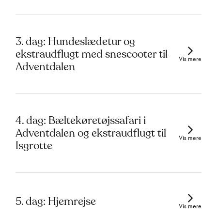
3. dag: Hundeslædetur og
ekstraudflugt med snescooter til
Vis mere
Adventdalen
4. dag: Bæltekøretøjssafari i
Adventdalen og ekstraudflugt til
Vis mere
Isgrotte
5. dag: Hjemrejse
Vis mere