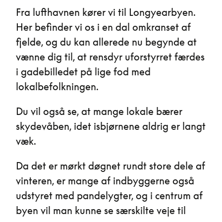
Fra lufthavnen kører vi til Longyearbyen.
Her befinder vi os i en dal omkranset af
fjelde, og du kan allerede nu begynde at
vænne dig til, at rensdyr uforstyrret færdes
i gadebilledet på lige fod med
lokalbefolkningen.
Du vil også se, at mange lokale bærer
skydevåben, idet isbjørnene aldrig er langt
væk.
Da det er mørkt døgnet rundt store dele af
vinteren, er mange af indbyggerne også
udstyret med pandelygter, og i centrum af
byen vil man kunne se særskilte veje til