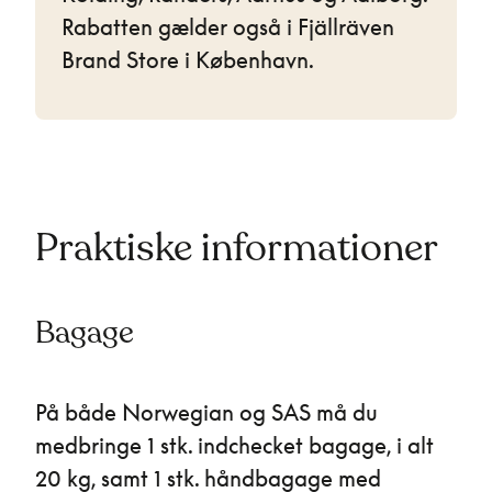
Rabatten gælder også i Fjällräven
Brand Store i København.
Praktiske informationer
Bagage
På både Norwegian og SAS må du
medbringe 1 stk. indchecket bagage, i alt
20 kg, samt 1 stk. håndbagage med