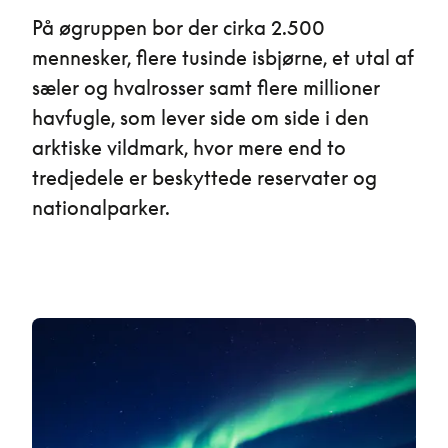
På øgruppen bor der cirka 2.500
mennesker, flere tusinde isbjørne, et utal af
sæler og hvalrosser samt flere millioner
havfugle, som lever side om side i den
arktiske vildmark, hvor mere end to
tredjedele er beskyttede reservater og
nationalparker.