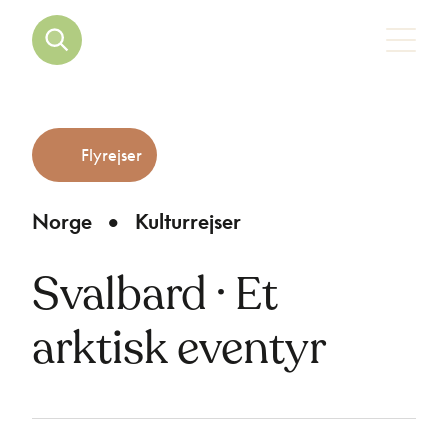
Flyrejser
Norge
Kulturrejser
Svalbard · Et
arktisk eventyr