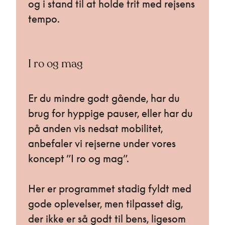
og i stand til at holde trit med rejsens
tempo.
I ro og mag
Er du mindre godt gående, har du
brug for hyppige pauser, eller har du
på anden vis nedsat mobilitet,
anbefaler vi rejserne under vores
koncept ”I ro og mag”.
Her er programmet stadig fyldt med
gode oplevelser, men tilpasset dig,
der ikke er så godt til bens, ligesom