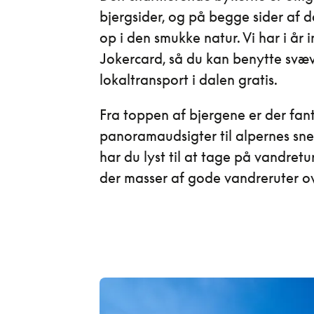
bjergsider, og på begge sider af 
op i den smukke natur. Vi har i år 
Jokercard, så du kan benytte sv
lokaltransport i dalen gratis.
Fra toppen af bjergene er der fant
panoramaudsigter til alpernes sn
har du lyst til at tage på vandretur
der masser af gode vandreruter ov