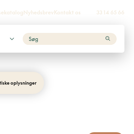
sekatalog
Nyhedsbrev
Kontakt os
33 14 65 66
tiske oplysninger