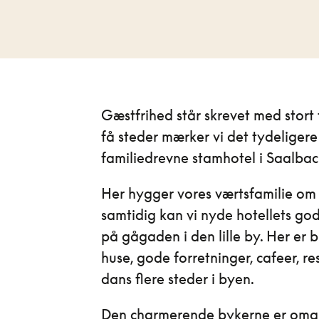
Gæstfrihed står skrevet med stort 
få steder mærker vi det tydeliger
familiedrevne stamhotel i Saalbac
Her hygger vores værtsfamilie om
samtidig kan vi nyde hotellets go
på gågaden i den lille by. Her e
huse, gode forretninger, cafeer, r
dans flere steder i byen.
Den charmerende bykerne er omgi