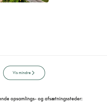
Vis mindre
ende opsamlings- og afsætningssteder: