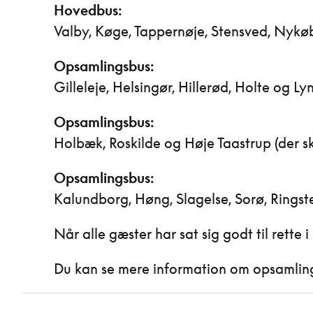
Hovedbus:
Valby, Køge, Tappernøje, Stensved, Nykø
Opsamlingsbus:
Gilleleje, Helsingør, Hillerød, Holte og Ly
Opsamlingsbus:
Holbæk, Roskilde og Høje Taastrup (der ski
Opsamlingsbus:
Kalundborg, Høng, Slagelse, Sorø, Ringste
Når alle gæster har sat sig godt til rette
Du kan se mere information om opsamlings