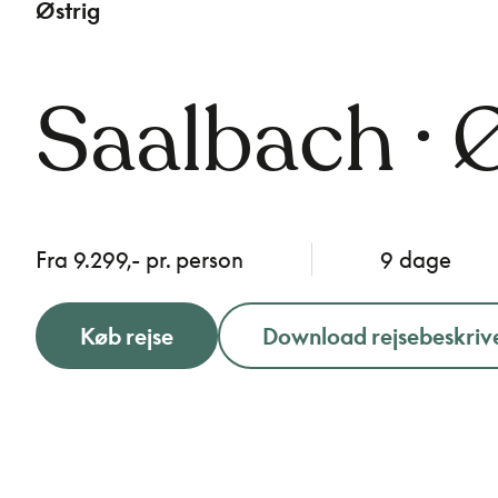
Østrig
Saalbach · 
Fra 9.299,- pr. person
9 dage
Køb rejse
Download rejsebeskriv