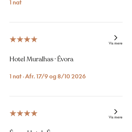
1 nat
Vis mere
Hotel Muralhas · Évora
1 nat · Afr. 17/9 og 8/10 2026
Vis mere