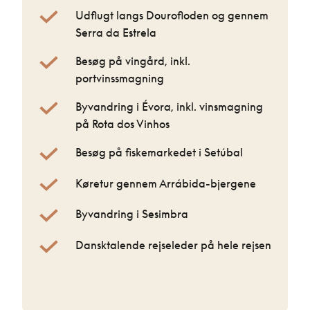
Udflugt langs Dourofloden og gennem
Serra da Estrela
Besøg på vingård, inkl.
portvinssmagning
Byvandring i Évora, inkl. vinsmagning
på Rota dos Vinhos
Besøg på fiskemarkedet i Setúbal
Køretur gennem Arrábida-bjergene
Byvandring i Sesimbra
Dansktalende rejseleder på hele rejsen