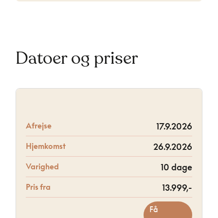
Datoer og priser
Afrejse
17.9.2026
Hjemkomst
26.9.2026
Varighed
10 dage
Pris fra
13.999,-
Få