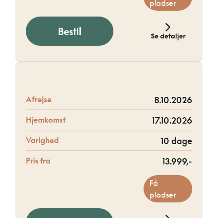
pladser
Bestil
Se detaljer
Afrejse
8.10.2026
Hjemkomst
17.10.2026
Varighed
10 dage
Pris fra
13.999,-
Få
pladser