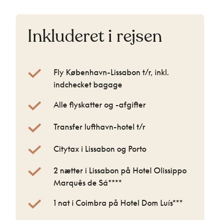
Inkluderet i rejsen
Fly København-Lissabon t/r, inkl.
indchecket bagage
Alle flyskatter og -afgifter
Transfer lufthavn-hotel t/r
Citytax i Lissabon og Porto
2 nætter i Lissabon på Hotel Olissippo
Marquês de Sá****
1 nat i Coimbra på Hotel Dom Luís***