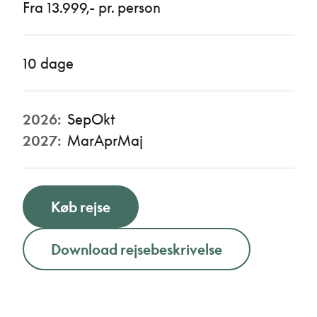
Fra 13.999,- pr. person
10 dage
2026:
Sep
Okt
2027:
Mar
Apr
Maj
Køb rejse
Download rejsebeskrivelse