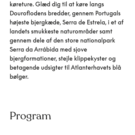
køreture. Glæd dig til at køre langs
Douroflodens bredder, gennem Portugals
højeste bjergkæde, Serra de Estrela, i et af
landets smukkeste naturområder samt
gennem dele af den store nationalpark
Serra da Arrábida med sjove
bjergformationer, stejle klippekyster og
betagende udsigter til Atlanterhavets blå
bølger.
Program