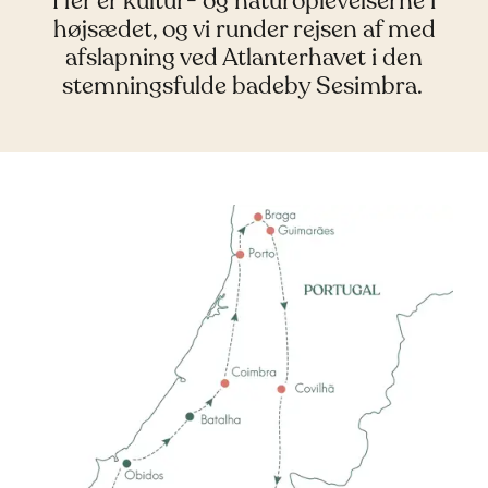
Her er kultur- og naturoplevelserne i
højsædet, og vi runder rejsen af med
afslapning ved Atlanterhavet i den
stemningsfulde badeby Sesimbra.