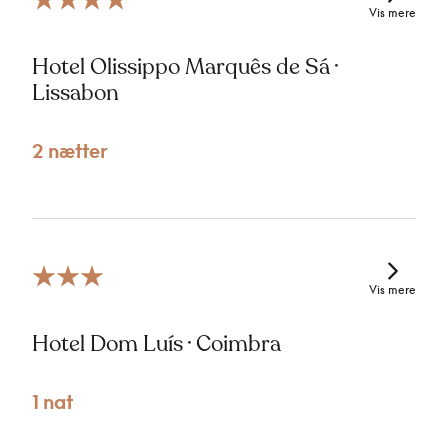
Vis mere
Hotel Olissippo Marquês de Sá ·
Lissabon
2 nætter
Vis mere
Hotel Dom Luís · Coimbra
1 nat