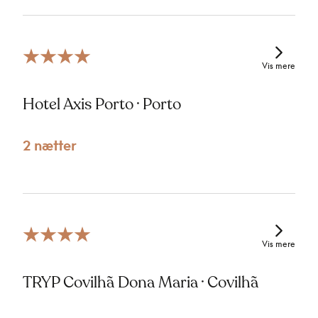
Vis mere
Hotel Axis Porto · Porto
2 nætter
Vis mere
TRYP Covilhã Dona Maria · Covilhã