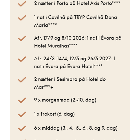
2 nætter i Porto på Hotel Axis Porto****
1 nat i Covilhã på TRYP Covilhã Dona
Maria****
Afr. 17/9 og 8/10 2026: 1 nat i Évora på
Hotel Muralhas****
Afr. 24/3, 14/4, 12/5 og 26/5 2027: 1
nat i Évora på Évora Hotel****
2 nætter i Sesimbra på Hotel do
Mar***+
9 x morgenmad (2.-10. dag)
1 x frokost (6. dag)
6 x middag (3., 4., 5., 6., 8. og 9. dag)