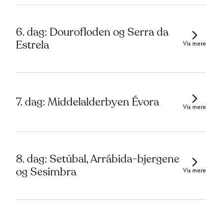
6. dag: Dourofloden og Serra da
Estrela
Vis mere
7. dag: Middelalderbyen Évora
Vis mere
8. dag: Setúbal, Arrábida-bjergene
og Sesimbra
Vis mere