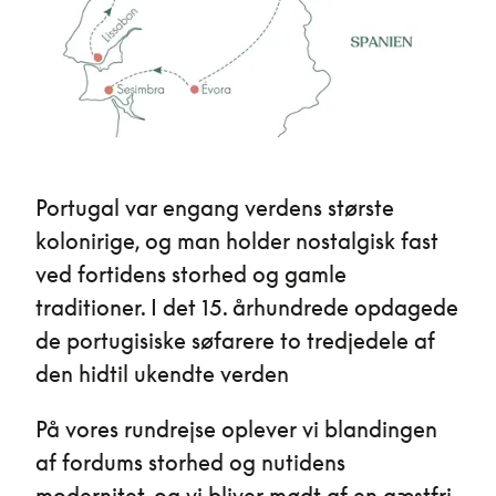
Portugal var engang verdens største
kolonirige, og man holder nostalgisk fast
ved fortidens storhed og gamle
traditioner. I det 15. århundrede opdagede
de portugisiske søfarere to tredjedele af
den hidtil ukendte verden
På vores rundrejse oplever vi blandingen
af fordums storhed og nutidens
modernitet, og vi bliver mødt af en gæstfri