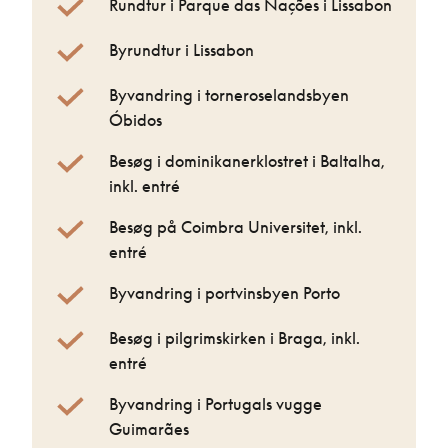
Rundtur i Parque das Nações i Lissabon
Byrundtur i Lissabon
Byvandring i torneroselandsbyen
Óbidos
Besøg i dominikanerklostret i Baltalha,
inkl. entré
Besøg på Coimbra Universitet, inkl.
entré
Byvandring i portvinsbyen Porto
Besøg i pilgrimskirken i Braga, inkl.
entré
Byvandring i Portugals vugge
Guimarães