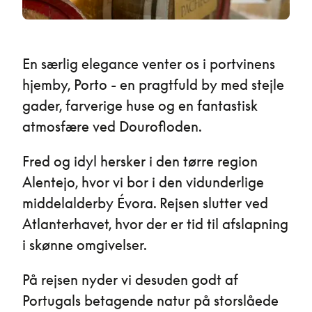
En særlig elegance venter os i portvinens
hjemby, Porto - en pragtfuld by med stejle
gader, farverige huse og en fantastisk
atmosfære ved Dourofloden.
Fred og idyl hersker i den tørre region
Alentejo, hvor vi bor i den vidunderlige
middelalderby Évora. Rejsen slutter ved
Atlanterhavet, hvor der er tid til afslapning
i skønne omgivelser.
På rejsen nyder vi desuden godt af
Portugals betagende natur på storslåede