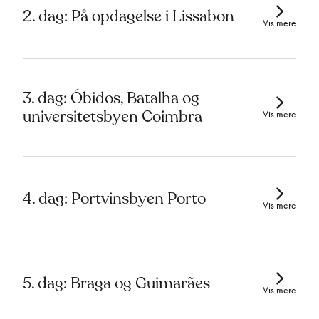
2. dag: På opdagelse i Lissabon
Vis mere
3. dag: Óbidos, Batalha og
universitetsbyen Coimbra
Vis mere
4. dag: Portvinsbyen Porto
Vis mere
5. dag: Braga og Guimarães
Vis mere