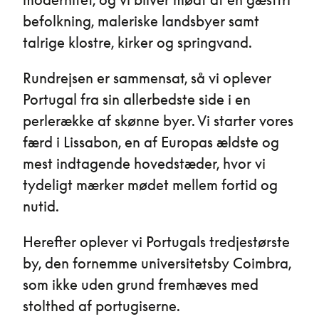
befolkning, maleriske landsbyer samt
talrige klostre, kirker og springvand.
Rundrejsen er sammensat, så vi oplever
Portugal fra sin allerbedste side i en
perlerække af skønne byer. Vi starter vores
færd i Lissabon, en af Europas ældste og
mest indtagende hovedstæder, hvor vi
tydeligt mærker mødet mellem fortid og
nutid.
Herefter oplever vi Portugals tredjestørste
by, den fornemme universitetsby Coimbra,
som ikke uden grund fremhæves med
stolthed af portugiserne.