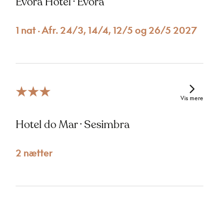
Évora Hotel · Évora
1 nat · Afr. 24/3, 14/4, 12/5 og 26/5 2027
Vis mere
Hotel do Mar · Sesimbra
2 nætter