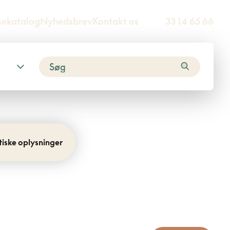
sekatalog
Nyhedsbrev
Kontakt os
33 14 65 66
tiske oplysninger