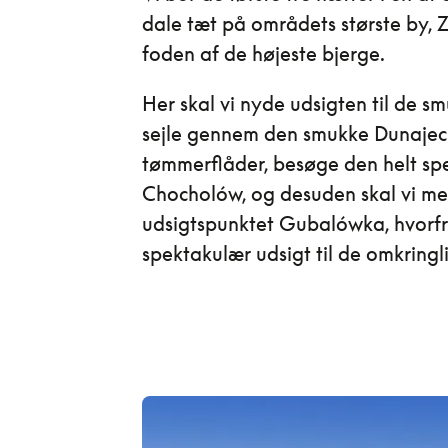
dale tæt på områdets største by, 
foden af de højeste bjerge.
Her skal vi nyde udsigten til de s
sejle gennem den smukke Dunajec-k
tømmerflåder, besøge den helt spe
Chocholów, og desuden skal vi me
udsigtspunktet Gubalówka, hvorfr
spektakulær udsigt til de omkring