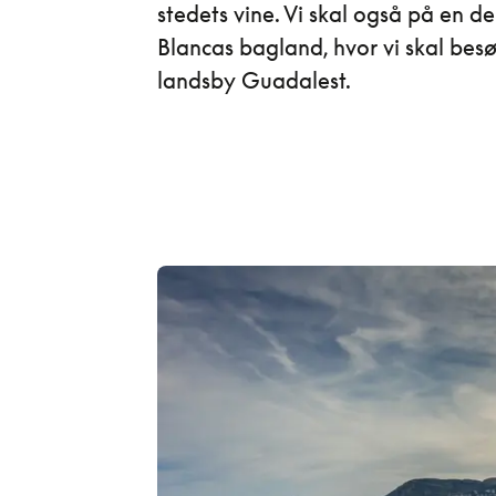
stedets vine. Vi skal også på en dej
Blancas bagland, hvor vi skal bes
landsby Guadalest.