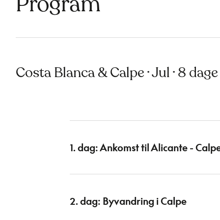
Program
Costa Blanca & Calpe · Jul · 8 dage
1. dag: Ankomst til Alicante - Calp
2. dag: Byvandring i Calpe