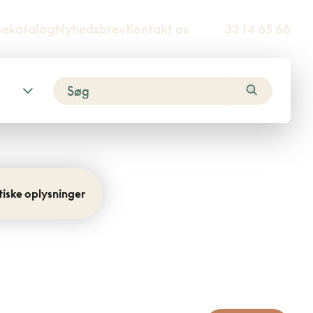
sekatalog
Nyhedsbrev
Kontakt os
33 14 65 66
tiske oplysninger