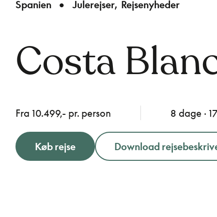
Spanien
Julerejser
Rejsenyheder
Costa Blanc
Fra 10.499,- pr. person
8 dage · 1
Køb rejse
Download rejsebeskriv