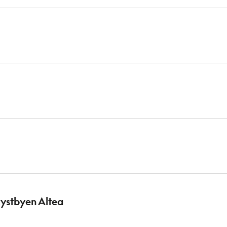
kystbyen Altea