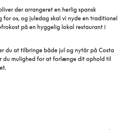
bliver der arrangeret en herlig spansk
 for os, og juledag skal vi nyde en traditionel
efrokost på en hyggelig lokal restaurant i
r du at tilbringe både jul og nytår på Costa
r du mulighed for at forlænge dit ophold til
et.