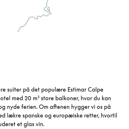
tore suiter på det populære Estimar Calpe
otel med 20 m² store balkoner, hvor du kan
og nyde ferien. Om aftenen hygger vi os på
ed lækre spanske og europæiske retter, hvortil
uderet et glas vin.