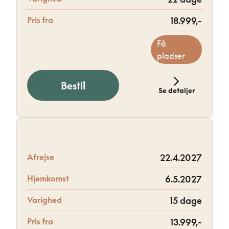
Pris fra
18.999,-
Få
pladser
Bestil
Se detaljer
Afrejse
22.4.2027
Hjemkomst
6.5.2027
Varighed
15 dage
Pris fra
13.999,-