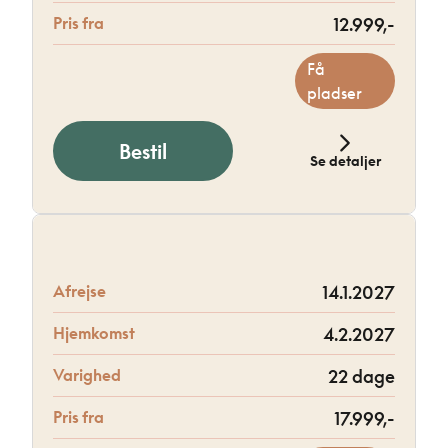
Pris fra
12.999,-
Få
pladser
Bestil
Se detaljer
Afrejse
14.1.2027
Hjemkomst
4.2.2027
Varighed
22 dage
Pris fra
17.999,-