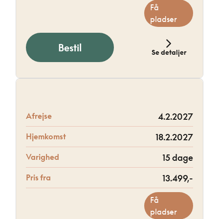
Få
pladser
Bestil
Se detaljer
Afrejse
4.2.2027
Hjemkomst
18.2.2027
Varighed
15 dage
Pris fra
13.499,-
Få
pladser