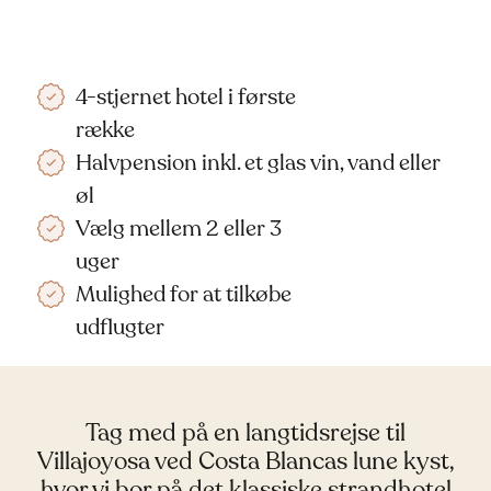
4-stjernet hotel i første
række
Halvpension inkl. et glas vin, vand eller
øl
Vælg mellem 2 eller 3
uger
Mulighed for at tilkøbe
udflugter
Tag med på en langtidsrejse til
Villajoyosa ved Costa Blancas lune kyst,
hvor vi bor på det klassiske strandhotel