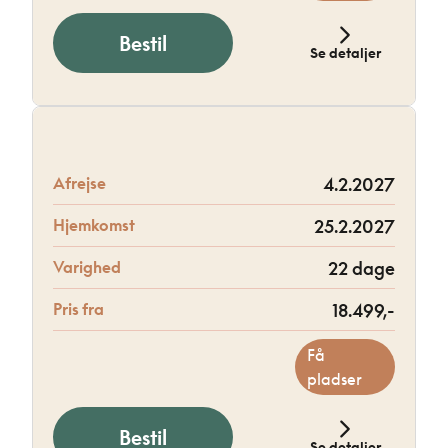
Bestil
Se detaljer
Afrejse
4.2.2027
Hjemkomst
25.2.2027
Varighed
22 dage
Pris fra
18.499,-
Få
pladser
Bestil
Se detaljer