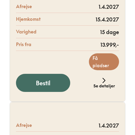
Afrejse
1.4.2027
Hjemkomst
15.4.2027
Varighed
15 dage
Pris fra
13.999,-
Få
pladser
Bestil
Se detaljer
Afrejse
1.4.2027