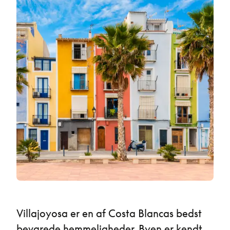
Villajoyosa er en af Costa Blancas bedst
bevarede hemmeligheder. Byen er kendt