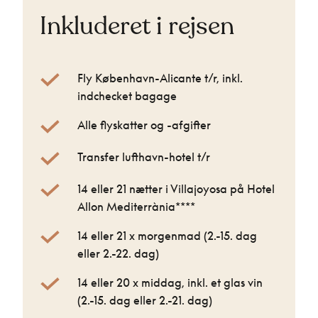
Inkluderet i rejsen
Fly København-Alicante t/r, inkl.
indchecket bagage
Alle flyskatter og -afgifter
Transfer lufthavn-hotel t/r
14 eller 21 nætter i Villajoyosa på Hotel
Allon Mediterrània****
14 eller 21 x morgenmad (2.-15. dag
eller 2.-22. dag)
14 eller 20 x middag, inkl. et glas vin
(2.-15. dag eller 2.-21. dag)