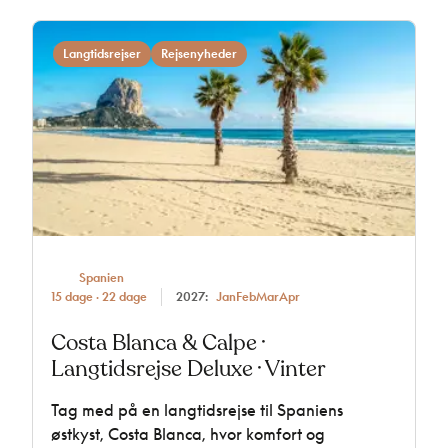
Langtidsrejser
Rejsenyheder
Spanien
15 dage · 22 dage
2027:
Jan
Feb
Mar
Apr
Costa Blanca & Calpe ·
Langtidsrejse Deluxe · Vinter
Tag med på en langtidsrejse til Spaniens
østkyst, Costa Blanca, hvor komfort og