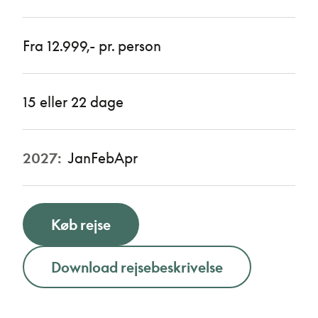
Fra 12.999,- pr. person
15 eller 22 dage
2027:
Jan
Feb
Apr
Køb rejse
Download rejsebeskrivelse