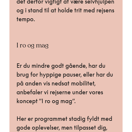
det derfor vigtigt at være selvhjulpen
og i stand til at holde trit med rejsens
tempo.
I ro og mag
Er du mindre godt gående, har du
brug for hyppige pauser, eller har du
på anden vis nedsat mobilitet,
anbefaler vi rejserne under vores
koncept ”I ro og mag”.
Her er programmet stadig fyldt med
gode oplevelser, men tilpasset dig,