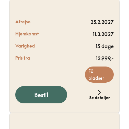
Afrejse
25.2.2027
Hjemkomst
11.3.2027
Varighed
15 dage
Pris fra
13.999,-
Få
pladser
Bestil
Se detaljer