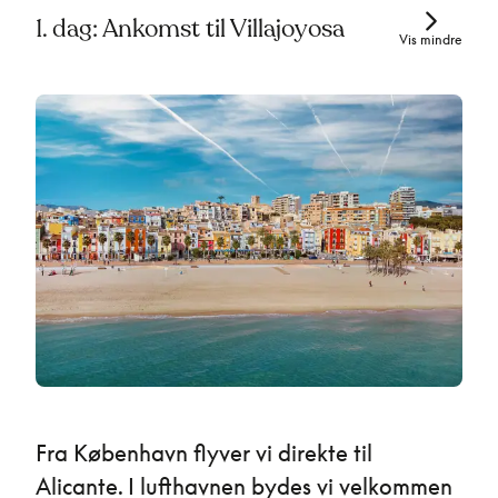
1. dag: Ankomst til Villajoyosa
Vis mindre
Fra København flyver vi direkte til
Alicante. I lufthavnen bydes vi velkommen