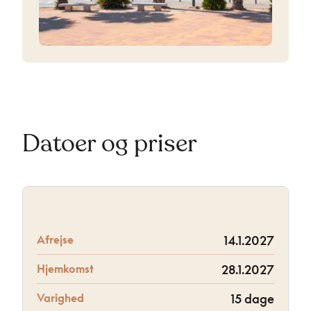
Datoer og priser
Afrejse
14.1.2027
Hjemkomst
28.1.2027
Varighed
15 dage