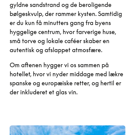
gyldne sandstrand og de beroligende
bølgeskvulp, der rammer kysten. Samtidig
er du kun få minutters gang fra byens
hyggelige centrum, hvor farverige huse,
små torve og lokale caféer skaber en
autentisk og afslappet atmosfære.
Om aftenen hygger vi os sammen på
hotellet, hvor vi nyder middage med lækre
spanske og europæiske retter, og hertil er
der inkluderet et glas vin.