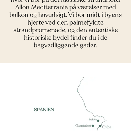
Allon Mediterrania på værelser med
balkon og havudsigt. Vi bor midt i byens
hjerte ved den palmefyldte
strandpromenade, og den autentiske
historiske bydel finder du i de
bagvedliggende gader.