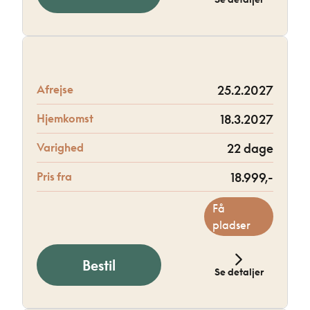
Afrejse
25.2.2027
Hjemkomst
18.3.2027
Varighed
22 dage
Pris fra
18.999,-
Få
pladser
Bestil
Se detaljer