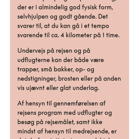
der er i almindelig god fysisk form,
selvhjulpen og godt gående. Det
svarer til, at du kan gå i et tempo
svarende til ca. 4 kilometer på 1 time.
Undervejs på rejsen og på
udflugterne kan der både være
trapper, små bakker, op- og
nedstigninger, brosten eller på anden
vis ujævnt eller glat underlag.
Af hensyn til gennemførelsen af
rejsens program med udflugter og
besøg på rejsemålet, samt ikke
mindst af hensyn til medrejsende, er