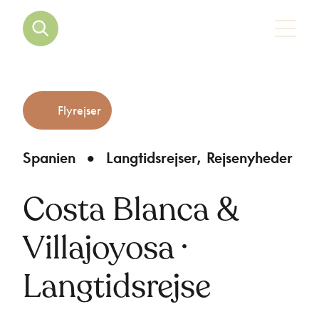
Flyrejser
Spanien
Langtidsrejser
Rejsenyheder
Costa Blanca &
Villajoyosa ·
Langtidsrejse