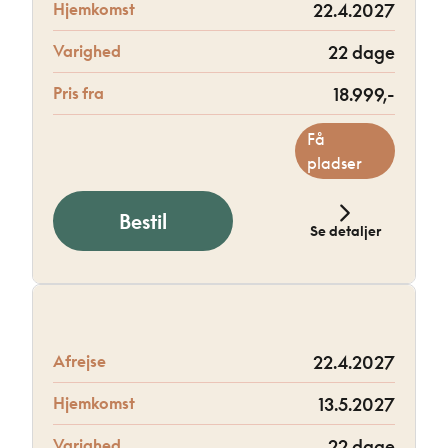
Hjemkomst
22.4.2027
Varighed
22 dage
Pris fra
18.999,-
Få
pladser
Bestil
Se detaljer
Afrejse
22.4.2027
Hjemkomst
13.5.2027
Varighed
22 dage