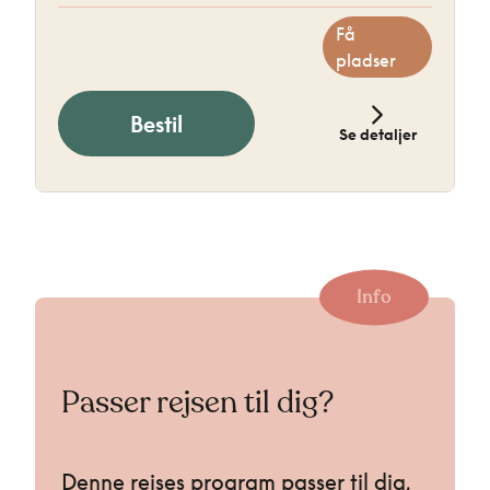
Få
pladser
Bestil
Se detaljer
Info
Passer rejsen til dig?
Denne rejses program passer til dig,