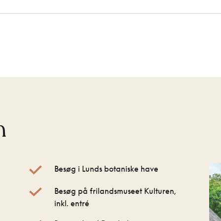
n
Besøg i Lunds botaniske have
Besøg på frilandsmuseet Kulturen,
inkl. entré