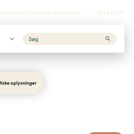
sekatalog
Nyhedsbrev
Kontakt os
33 14 65 66
tiske oplysninger