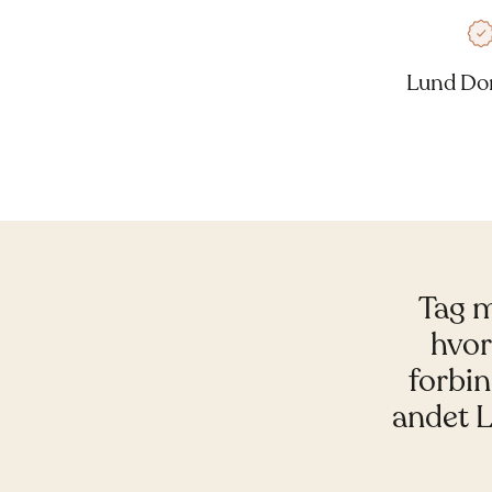
Lund Do
Tag m
hvor
forbin
andet 