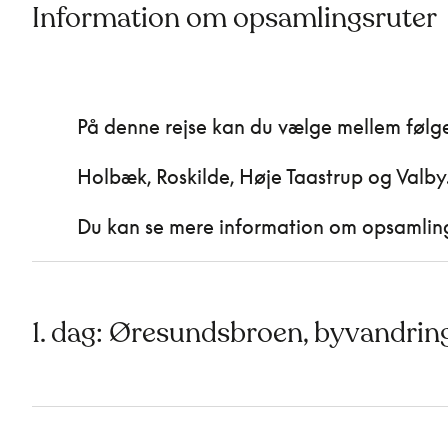
Information om opsamlingsruter
På denne rejse kan du vælge mellem følg
Holbæk, Roskilde, Høje Taastrup og Valby
Du kan se mere information om opsamlings
1. dag: Øresundsbroen, byvandrin