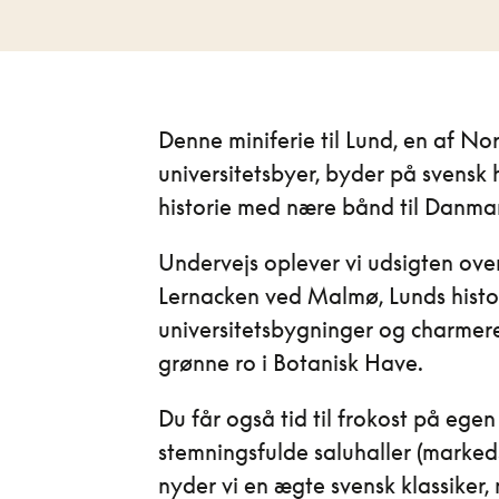
Denne miniferie til Lund, en af No
universitetsbyer, byder på svensk
historie med nære bånd til Danma
Undervejs oplever vi udsigten ov
Lernacken ved Malmø, Lunds histo
universitetsbygninger og charme
grønne ro i Botanisk Have.
Du får også tid til frokost på egen
stemningsfulde saluhaller (marked
nyder vi en ægte svensk klassiker,