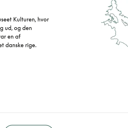
seet Kulturen, hvor
ig ud, og den
ar en af
det danske rige.