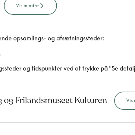
Vis mindre
ende opsamlings- og afsætningssteder:
.
steder og tidspunkter ved at trykke på "Se detal
g og Frilandsmuseet Kulturen
Vis