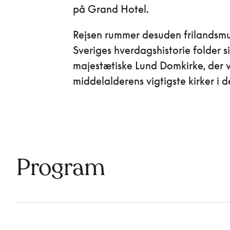
på Grand Hotel.
Rejsen rummer desuden frilandsmu
Sveriges hverdagshistorie folder s
majestætiske Lund Domkirke, der v
middelalderens vigtigste kirker i 
Program