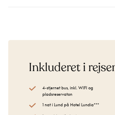
Inkluderet i rejse
4-stjernet bus, inkl. WIFI og
pladsreservaton
1 nat i Lund på Hotel Lundia***