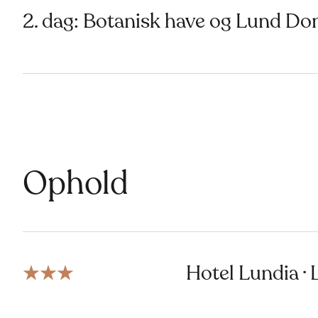
2. dag: Botanisk have og Lund Do
Ophold
Hotel Lundia ·