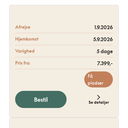
Afrejse
1.9.2026
Hjemkomst
5.9.2026
Varighed
5 dage
Pris fra
7.399,-
Få
pladser
Bestil
Se detaljer