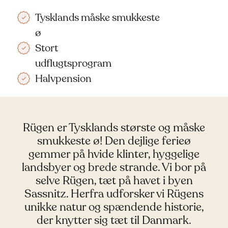
Tysklands måske smukkeste
ø
Stort
udflugtsprogram
Halvpension
Rügen er Tysklands største og måske
smukkeste ø! Den dejlige ferieø
gemmer på hvide klinter, hyggelige
landsbyer og brede strande. Vi bor på
selve Rügen, tæt på havet i byen
Sassnitz. Herfra udforsker vi Rügens
unikke natur og spændende historie,
der knytter sig tæt til Danmark.