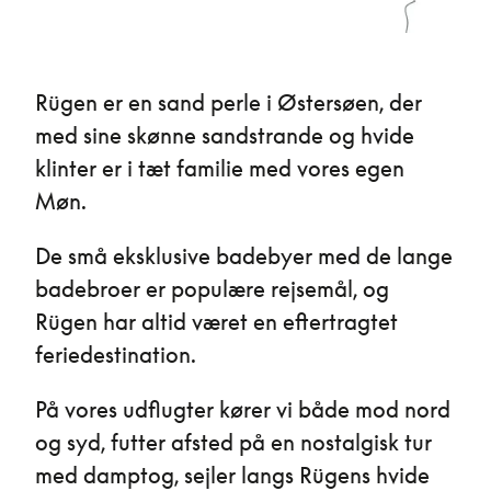
Rügen er en sand perle i Østersøen, der
med sine skønne sandstrande og hvide
klinter er i tæt familie med vores egen
Møn.
De små eksklusive badebyer med de lange
badebroer er populære rejsemål, og
Rügen har altid været en eftertragtet
feriedestination.
På vores udflugter kører vi både mod nord
og syd, futter afsted på en nostalgisk tur
med damptog, sejler langs Rügens hvide