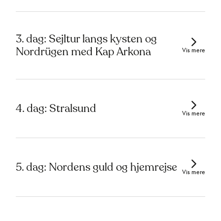
3. dag: Sejltur langs kysten og
Nordrügen med Kap Arkona
Vis mere
4. dag: Stralsund
Vis mere
5. dag: Nordens guld og hjemrejse
Vis mere