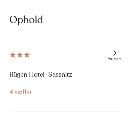
Ophold
Vis mere
Rügen Hotel · Sassnitz
4 nætter