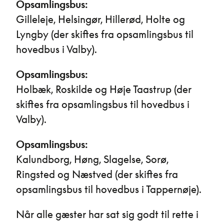
Opsamlingsbus:
Gilleleje, Helsingør, Hillerød, Holte og
Lyngby (der skiftes fra opsamlingsbus til
hovedbus i Valby).
Opsamlingsbus:
Holbæk, Roskilde og Høje Taastrup (der
skiftes fra opsamlingsbus til hovedbus i
Valby).
Opsamlingsbus:
Kalundborg, Høng, Slagelse, Sorø,
Ringsted og Næstved (der skiftes fra
opsamlingsbus til hovedbus i Tappernøje).
Når alle gæster har sat sig godt til rette i