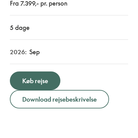
Fra 7.399,- pr. person
5 dage
2026:
Sep
Køb rejse
Download rejsebeskrivelse