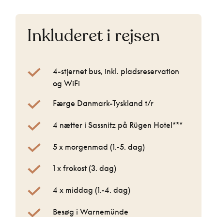
Inkluderet i rejsen
4-stjernet bus, inkl. pladsreservation
og WiFi
Færge Danmark-Tyskland t/r
4 nætter i Sassnitz på Rügen Hotel***
5 x morgenmad (1.-5. dag)
1 x frokost (3. dag)
4 x middag (1.-4. dag)
Besøg i Warnemünde