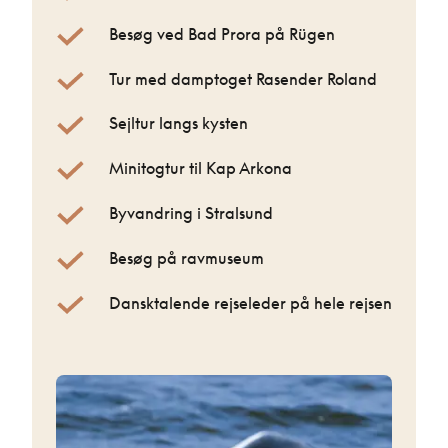
Besøg ved Bad Prora på Rügen
Tur med damptoget Rasender Roland
Sejltur langs kysten
Minitogtur til Kap Arkona
Byvandring i Stralsund
Besøg på ravmuseum
Dansktalende rejseleder på hele rejsen