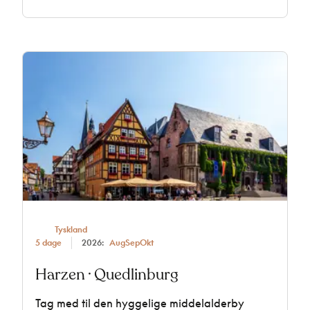
Tyskland
5 dage
2026:
Aug
Sep
Okt
Harzen · Quedlinburg
Tag med til den hyggelige middelalderby