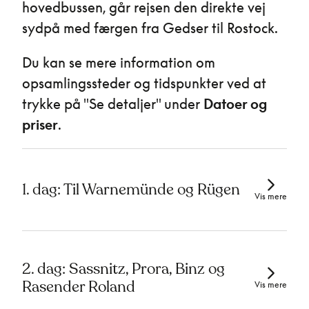
hovedbussen, går rejsen den direkte vej
sydpå med færgen fra Gedser til Rostock.
Du kan se mere information om
opsamlingssteder og tidspunkter ved at
trykke på "Se detaljer" under
Datoer og
priser
.
1. dag: Til Warnemünde og Rügen
Vis mere
2. dag: Sassnitz, Prora, Binz og
Rasender Roland
Vis mere