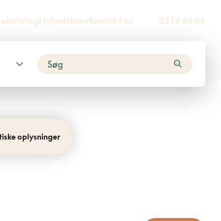
sekatalog
Nyhedsbrev
Kontakt os
33 14 65 66
tiske oplysninger