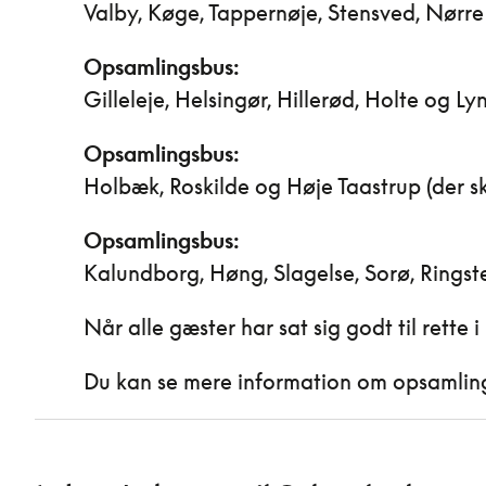
Valby, Køge, Tappernøje, Stensved, Nørre
Opsamlingsbus:
Gilleleje, Helsingør, Hillerød, Holte og Ly
Opsamlingsbus:
Holbæk, Roskilde og Høje Taastrup (der ski
Opsamlingsbus:
Kalundborg, Høng, Slagelse, Sorø, Ringste
Når alle gæster har sat sig godt til rett
Du kan se mere information om opsamlings