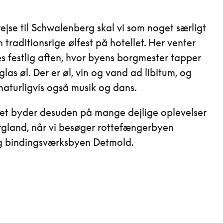
ejse til Schwalenberg skal vi som noget særligt
 traditionsrige ølfest på hotellet. Her venter
s festlig aften, hvor byens borgmester tapper
glas øl. Der er øl, vin og vand ad libitum, og
 naturligvis også musik og dans.
t byder desuden på mange dejlige oplevelser
rgland, når vi besøger rottefængerbyen
 bindingsværksbyen Detmold.