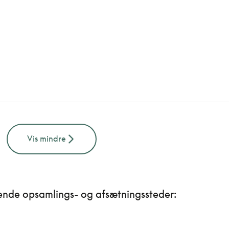
Vis mindre
ende opsamlings- og afsætningssteder: