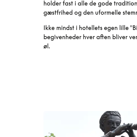
holder fast i alle de gode traditio
gæstfrihed og den uformelle stem
Ikke mindst i hotellets egen lille "
begivenheder hver aften bliver ve
øl.