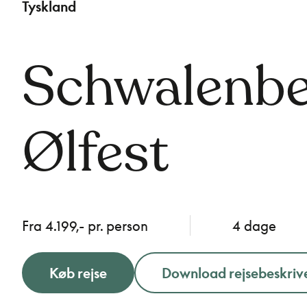
Tyskland
Schwalenbe
Ølfest
Fra 4.199,- pr. person
4 dage
Køb rejse
Download rejsebeskriv