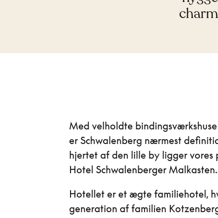
charme
Med velholdte bindingsværkshuse
er Schwalenberg nærmest definitio
hjertet af den lille by ligger vore
Hotel Schwalenberger Malkasten
Hotellet er et ægte familiehotel, h
generation af familien Kotzenberg