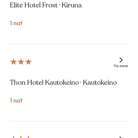
Elite Hotel Frost · Kiruna
1 nat
Vis mere
Thon Hotel Kautokeino · Kautokeino
1 nat