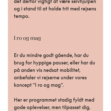
det derfor vigtigt at være selvhjulpen
og i stand til at holde trit med rejsens
tempo.
I ro og mag
Er du mindre godt gående, har du
brug for hyppige pauser, eller har du
på anden vis nedsat mobilitet,
anbefaler vi rejserne under vores
koncept ”I ro og mag”.
Her er programmet stadig fyldt med
gode oplevelser, men tilpasset dig,