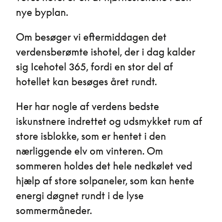
nye byplan.
Om besøger vi eftermiddagen det
verdensberømte ishotel, der i dag kalder
sig Icehotel 365, fordi en stor del af
hotellet kan besøges året rundt.
Her har nogle af verdens bedste
iskunstnere indrettet og udsmykket rum af
store isblokke, som er hentet i den
nærliggende elv om vinteren. Om
sommeren holdes det hele nedkølet ved
hjælp af store solpaneler, som kan hente
energi døgnet rundt i de lyse
sommermåneder.