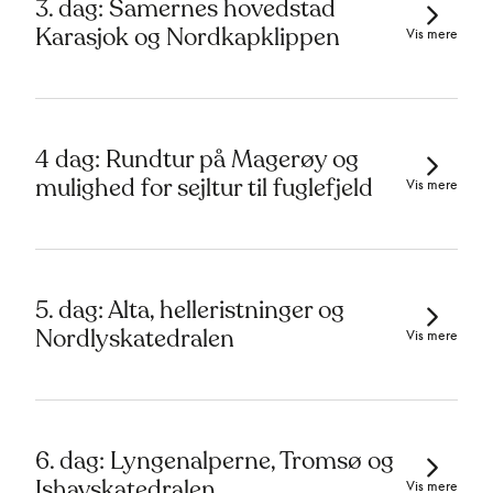
3. dag: Samernes hovedstad
Karasjok og Nordkapklippen
Vis mere
4 dag: Rundtur på Magerøy og
mulighed for sejltur til fuglefjeld
Vis mere
5. dag: Alta, helleristninger og
Nordlyskatedralen
Vis mere
6. dag: Lyngenalperne, Tromsø og
Ishavskatedralen
Vis mere