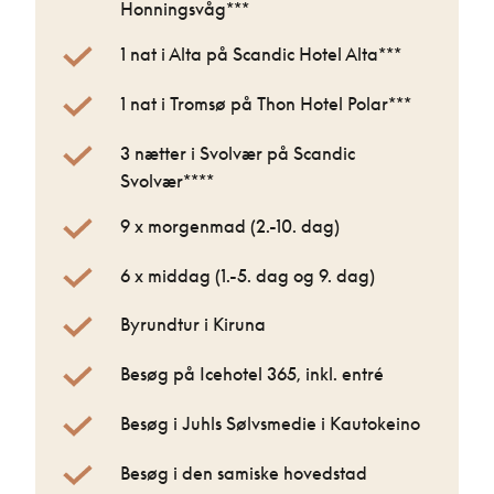
Honningsvåg***
1 nat i Alta på Scandic Hotel Alta***
1 nat i Tromsø på Thon Hotel Polar***
3 nætter i Svolvær på Scandic
Svolvær****
9 x morgenmad (2.-10. dag)
6 x middag (1.-5. dag og 9. dag)
Byrundtur i Kiruna
Besøg på Icehotel 365, inkl. entré
Besøg i Juhls Sølvsmedie i Kautokeino
Besøg i den samiske hovedstad