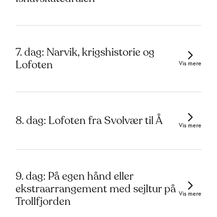
7. dag: Narvik, krigshistorie og
Lofoten
Vis mere
8. dag: Lofoten fra Svolvær til Å
Vis mere
9. dag: På egen hånd eller
ekstraarrangement med sejltur på
Vis mere
Trollfjorden