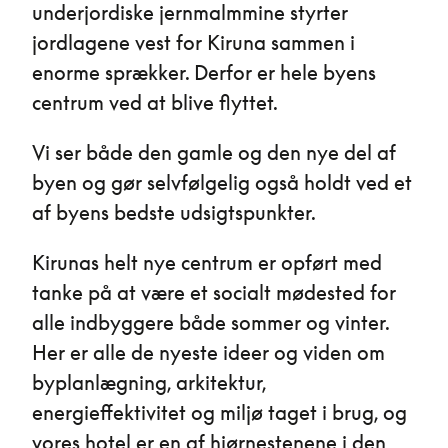
underjordiske jernmalmmine styrter
jordlagene vest for Kiruna sammen i
enorme sprækker. Derfor er hele byens
centrum ved at blive flyttet.
Vi ser både den gamle og den nye del af
byen og gør selvfølgelig også holdt ved et
af byens bedste udsigtspunkter.
Kirunas helt nye centrum er opført med
tanke på at være et socialt mødested for
alle indbyggere både sommer og vinter.
Her er alle de nyeste ideer og viden om
byplanlægning, arkitektur,
energieffektivitet og miljø taget i brug, og
vores hotel er en af hjørnestenene i den