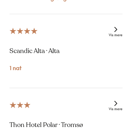
Vis mere
Scandic Alta · Alta
1 nat
Vis mere
Thon Hotel Polar · Tromsø