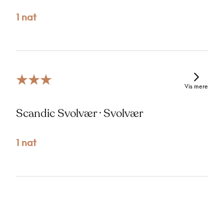
1 nat
Vis mere
Scandic Svolvær · Svolvær
1 nat