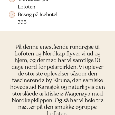
Lofoten
Besøg på Icehotel
365
På denne enestående rundrejse til
Lofoten og Nordkap flyver vi ud og
hjem, og dermed har vi samtlige 10
dage nord for polarcirklen. Vi oplever
de største oplevelser såsom den
fascinerende by Kiruna, den samiske
hovedstad Karasjok og naturligvis den
storslåede arktiske ø Magerøya med
Nordkapklippen. Og så har vi hele tre
nætter på den smukke øgruppe
Lofoten.