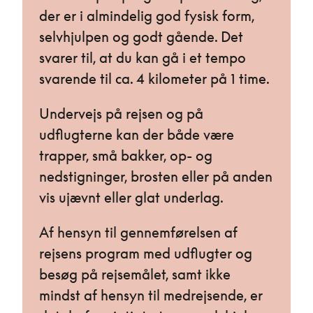
der er i almindelig god fysisk form,
selvhjulpen og godt gående. Det
svarer til, at du kan gå i et tempo
svarende til ca. 4 kilometer på 1 time.
Undervejs på rejsen og på
udflugterne kan der både være
trapper, små bakker, op- og
nedstigninger, brosten eller på anden
vis ujævnt eller glat underlag.
Af hensyn til gennemførelsen af
rejsens program med udflugter og
besøg på rejsemålet, samt ikke
mindst af hensyn til medrejsende, er