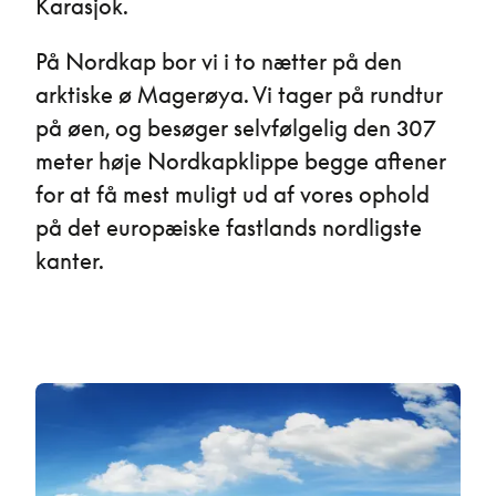
Karasjok.
På Nordkap bor vi i to nætter på den
arktiske ø Magerøya. Vi tager på rundtur
på øen, og besøger selvfølgelig den 307
meter høje Nordkapklippe begge aftener
for at få mest muligt ud af vores ophold
på det europæiske fastlands nordligste
kanter.