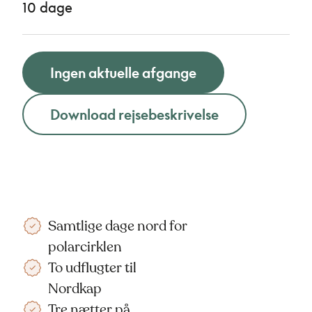
10 dage
Ingen aktuelle afgange
Download rejsebeskrivelse
Samtlige dage nord for
polarcirklen
To udflugter til
Nordkap
Tre nætter på