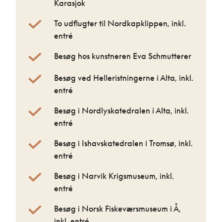
Karasjok
To udflugter til Nordkapklippen, inkl.
entré
Besøg hos kunstneren Eva Schmutterer
Besøg ved Helleristningerne i Alta, inkl.
entré
Besøg i Nordlyskatedralen i Alta, inkl.
entré
Besøg i Ishavskatedralen i Tromsø, inkl.
entré
Besøg i Narvik Krigsmuseum, inkl.
entré
Besøg i Norsk Fiskeværsmuseum i Å,
inkl. entré